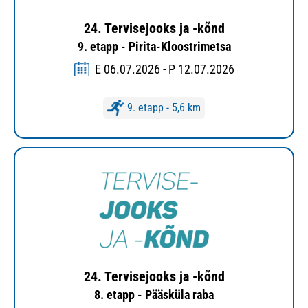
24. Tervisejooks ja -kõnd
9. etapp - Pirita-Kloostrimetsa
E 06.07.2026 - P 12.07.2026
9. etapp - 5,6 km
24. Tervisejooks ja -kõnd
8. etapp - Pääsküla raba