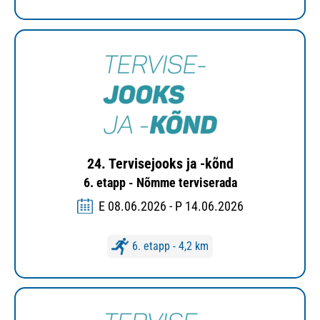
24. Tervisejooks ja -kõnd
6. etapp - Nõmme terviserada
E 08.06.2026 - P 14.06.2026
6. etapp - 4,2 km