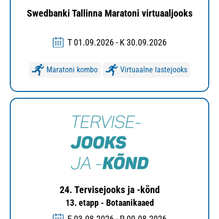
Swedbanki Tallinna Maratoni virtuaaljooks
T 01.09.2026 - K 30.09.2026
Maratoni kombo
Virtuaalne lastejooks
24. Tervisejooks ja -kõnd
13. etapp - Botaanikaaed
E 03.08.2026 - P 09.08.2026