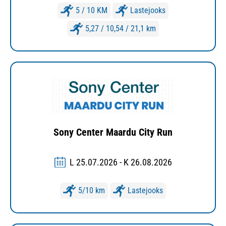
5 / 10 KM
Lastejooks
5,27 / 10,54 / 21,1 km
Sony Center Maardu City Run
L 25.07.2026 - K 26.08.2026
5/10 km
Lastejooks