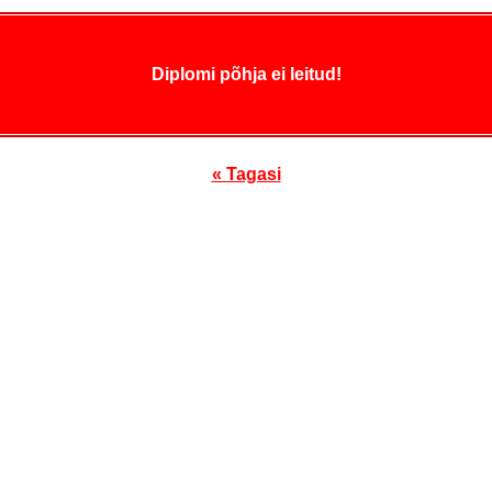
Diplomi põhja ei leitud!
« Tagasi