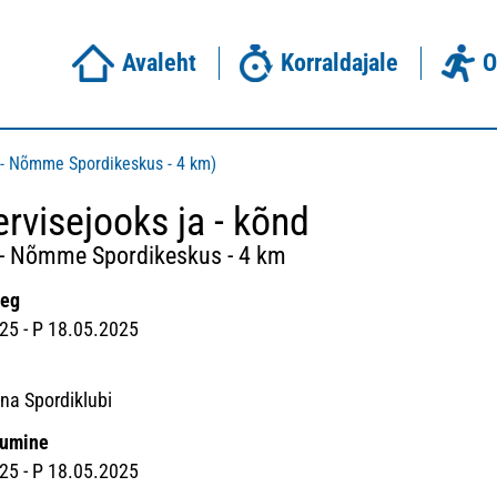
Avaleht
Korraldajale
O
p - Nõmme Spordikeskus - 4 km)
ervisejooks ja - kõnd
 - Nõmme Spordikeskus - 4 km
aeg
25 - P 18.05.2025
a Spordiklubi
rumine
25 - P 18.05.2025