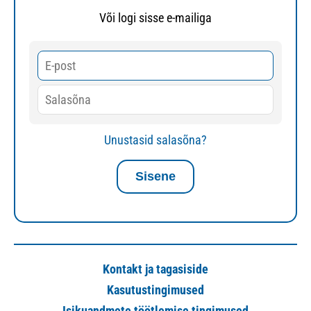
Või logi sisse e-mailiga
Unustasid salasõna?
Kontakt ja tagasiside
Kasutustingimused
Isikuandmete töötlemise tingimused