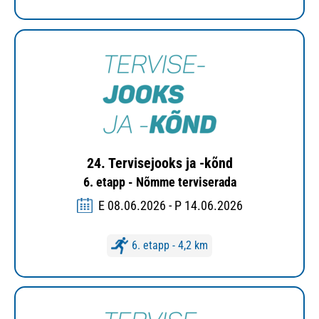
24. Tervisejooks ja -kõnd
6. etapp - Nõmme terviserada
E 08.06.2026 - P 14.06.2026
6. etapp - 4,2 km