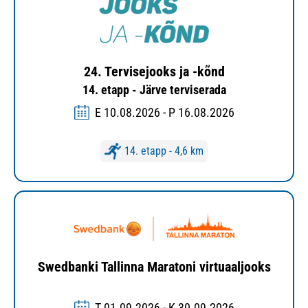
24. Tervisejooks ja -kõnd
14. etapp - Järve terviserada
E 10.08.2026 - P 16.08.2026
14. etapp - 4,6 km
Swedbanki Tallinna Maratoni virtuaaljooks
T 01.09.2026 - K 30.09.2026