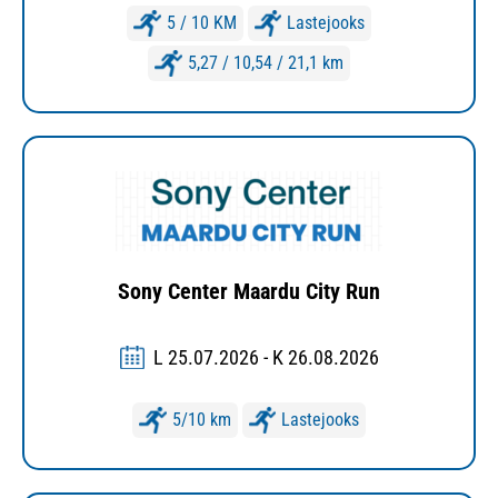
5 / 10 KM
Lastejooks
5,27 / 10,54 / 21,1 km
Sony Center Maardu City Run
L 25.07.2026 - K 26.08.2026
5/10 km
Lastejooks