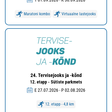
Maratoni kombo
Virtuaalne lastejooks
24. Tervisejooks ja -kõnd
12. etapp - Sütiste parkmets
E 27.07.2026 - P 02.08.2026
12. etapp - 4,8 km