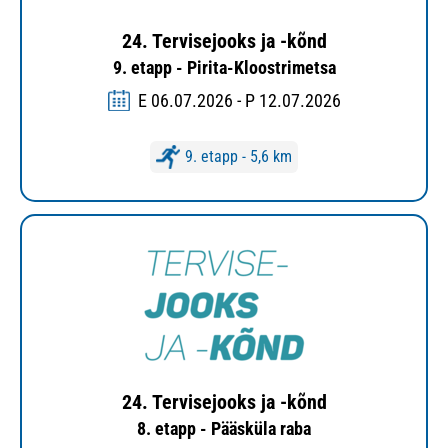
24. Tervisejooks ja -kõnd
9. etapp - Pirita-Kloostrimetsa
E 06.07.2026 - P 12.07.2026
9. etapp - 5,6 km
24. Tervisejooks ja -kõnd
8. etapp - Pääsküla raba