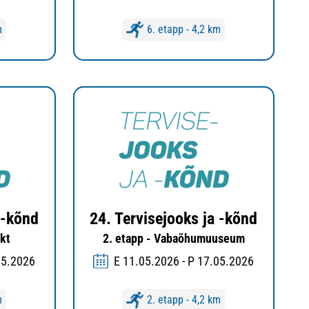
m
6. etapp - 4,2 km
 -kõnd
24. Tervisejooks ja -kõnd
kt
2. etapp - Vabaõhumuuseum
05.2026
E 11.05.2026 - P 17.05.2026
m
2. etapp - 4,2 km