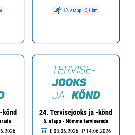
km
10. etapp - 5,1 km
 -kõnd
24. Tervisejooks ja -kõnd
serada
6. etapp - Nõmme terviserada
06.2026
E 08.06.2026 - P 14.06.2026