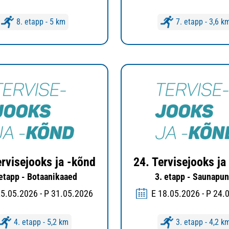
8. etapp - 5 km
7. etapp - 3,6 k
ervisejooks ja -kõnd
24. Tervisejooks ja
 etapp - Botaanikaaed
3. etapp - Saunapun
25.05.2026 - P 31.05.2026
E 18.05.2026 - P 24.
4. etapp - 5,2 km
3. etapp - 4,2 k