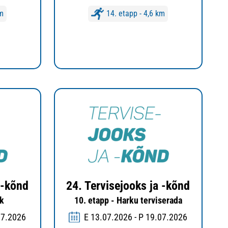
km
14. etapp - 4,6 km
 -kõnd
24. Tervisejooks ja -kõnd
rk
10. etapp - Harku terviserada
07.2026
E 13.07.2026 - P 19.07.2026