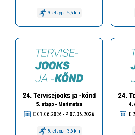
9. etapp - 5,6 km
24. Tervisejooks ja -kõnd
24. T
5. etapp - Merimetsa
4.
E 01.06.2026 - P 07.06.2026
E 
5. etapp - 3,6 km