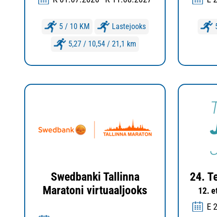
5 / 10 KM
Lastejooks
5,27 / 10,54 / 21,1 km
Swedbanki Tallinna
24. T
Maratoni virtuaaljooks
12. e
E 