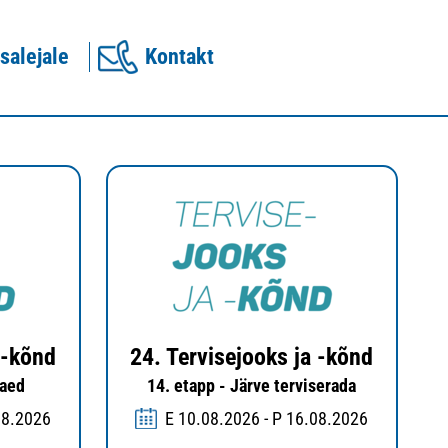
salejale
Kontakt
 -kõnd
24. Tervisejooks ja -kõnd
aaed
14. etapp - Järve terviserada
08.2026
E 10.08.2026 - P 16.08.2026