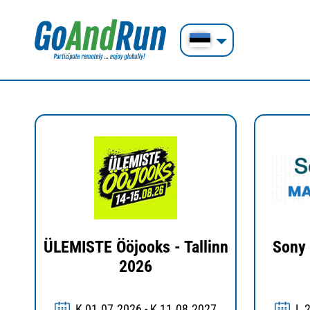
ÜLEMISTE Ööjooks - Tallinn
Sony 
2026
K 01.07.2026 - K 11.08.2027
L 