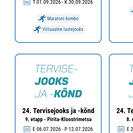
T 01.09.2026 - K 30.09.2026
Maratoni kombo
Virtuaalne lastejooks
24. Tervisejooks ja -kõnd
24. T
9. etapp - Pirita-Kloostrimetsa
8.
E 06.07.2026 - P 12.07.2026
E 