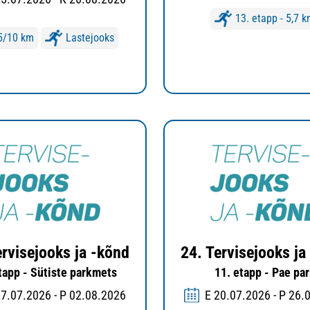
13. etapp - 5,7 
5/10 km
Lastejooks
ervisejooks ja -kõnd
24. Tervisejooks ja
tapp - Sütiste parkmets
11. etapp - Pae pa
27.07.2026 - P 02.08.2026
E 20.07.2026 - P 26.