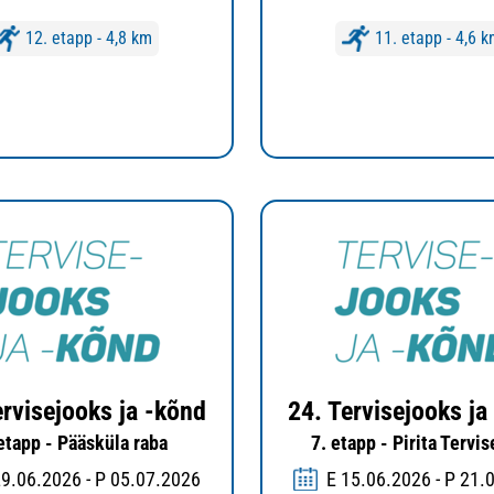
12. etapp - 4,8 km
11. etapp - 4,6 
ervisejooks ja -kõnd
24. Tervisejooks ja
 etapp - Pääsküla raba
7. etapp - Pirita Tervi
29.06.2026 - P 05.07.2026
E 15.06.2026 - P 21.