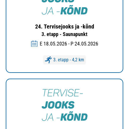
24. Tervisejooks ja -kõnd
3. etapp - Saunapunkt
E 18.05.2026 - P 24.05.2026
3. etapp - 4,2 km