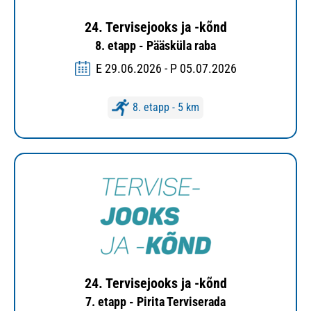
24. Tervisejooks ja -kõnd
8. etapp - Pääsküla raba
E 29.06.2026 - P 05.07.2026
8. etapp - 5 km
24. Tervisejooks ja -kõnd
7. etapp - Pirita Terviserada