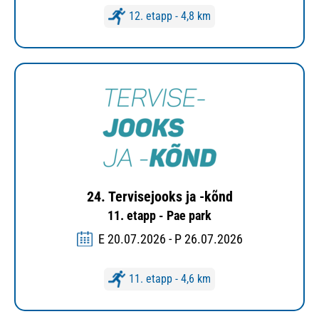
12. etapp - 4,8 km
24. Tervisejooks ja -kõnd
11. etapp - Pae park
E 20.07.2026 - P 26.07.2026
11. etapp - 4,6 km