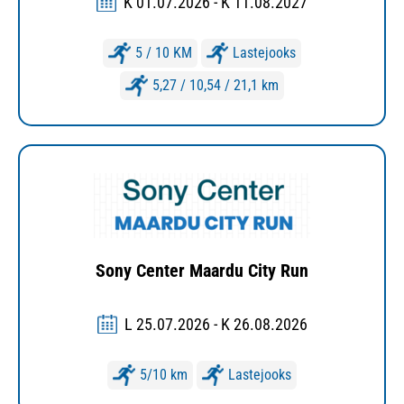
K 01.07.2026 - K 11.08.2027
5 / 10 KM
Lastejooks
5,27 / 10,54 / 21,1 km
Sony Center Maardu City Run
L 25.07.2026 - K 26.08.2026
5/10 km
Lastejooks