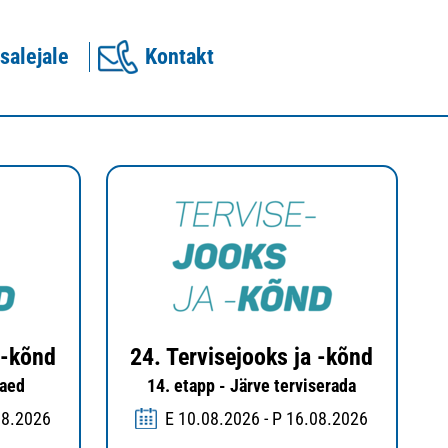
salejale
Kontakt
 -kõnd
24. Tervisejooks ja -kõnd
aaed
14. etapp - Järve terviserada
08.2026
E 10.08.2026 - P 16.08.2026