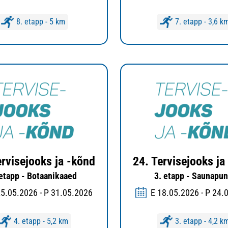
8. etapp - 5 km
7. etapp - 3,6 k
ervisejooks ja -kõnd
24. Tervisejooks ja
 etapp - Botaanikaaed
3. etapp - Saunapun
25.05.2026 - P 31.05.2026
E 18.05.2026 - P 24.
4. etapp - 5,2 km
3. etapp - 4,2 k