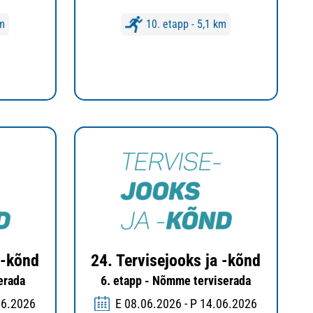
km
10. etapp - 5,1 km
 -kõnd
24. Tervisejooks ja -kõnd
serada
6. etapp - Nõmme terviserada
06.2026
E 08.06.2026 - P 14.06.2026