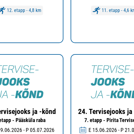
12. etapp - 4,8 km
11. etapp - 4,6 
ervisejooks ja -kõnd
24. Tervisejooks ja
 etapp - Pääsküla raba
7. etapp - Pirita Tervi
29.06.2026 - P 05.07.2026
E 15.06.2026 - P 21.