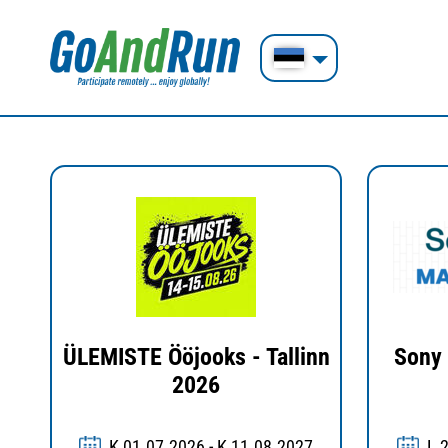
ÜLEMISTE Ööjooks - Tallinn
Sony 
2026
K 01.07.2026 - K 11.08.2027
L 