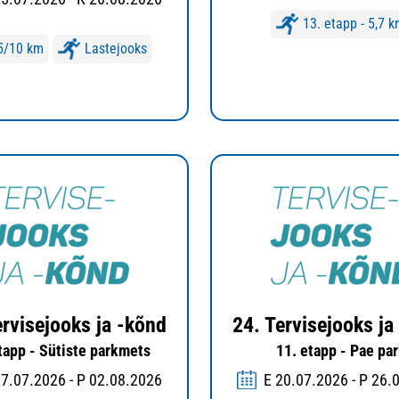
13. etapp - 5,7 
5/10 km
Lastejooks
ervisejooks ja -kõnd
24. Tervisejooks ja
tapp - Sütiste parkmets
11. etapp - Pae pa
27.07.2026 - P 02.08.2026
E 20.07.2026 - P 26.