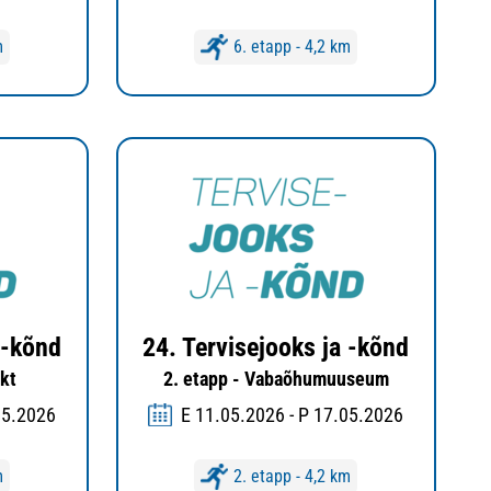
m
6. etapp - 4,2 km
 -kõnd
24. Tervisejooks ja -kõnd
kt
2. etapp - Vabaõhumuuseum
05.2026
E 11.05.2026 - P 17.05.2026
m
2. etapp - 4,2 km