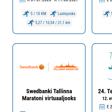
5 / 10 KM
Lastejooks
5,27 / 10,54 / 21,1 km
Swedbanki Tallinna
24. T
Maratoni virtuaaljooks
12. e
E 