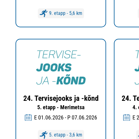
9. etapp - 5,6 km
24. Tervisejooks ja -kõnd
24. T
5. etapp - Merimetsa
4.
E 01.06.2026 - P 07.06.2026
E 
5. etapp - 3,6 km