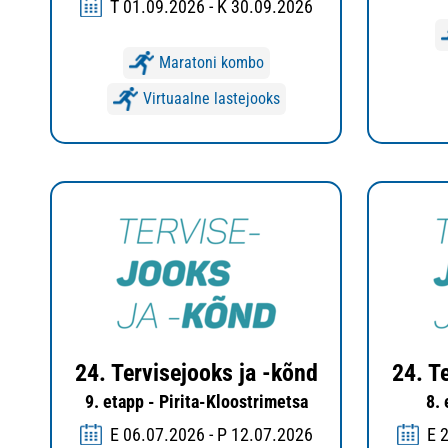
T 01.09.2026 - K 30.09.2026
Maratoni kombo
Virtuaalne lastejooks
24. Tervisejooks ja -kõnd
24. T
9. etapp - Pirita-Kloostrimetsa
8.
E 06.07.2026 - P 12.07.2026
E 