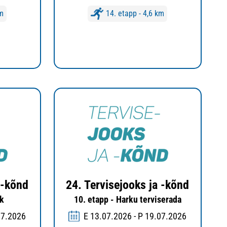
km
14. etapp - 4,6 km
 -kõnd
24. Tervisejooks ja -kõnd
rk
10. etapp - Harku terviserada
07.2026
E 13.07.2026 - P 19.07.2026