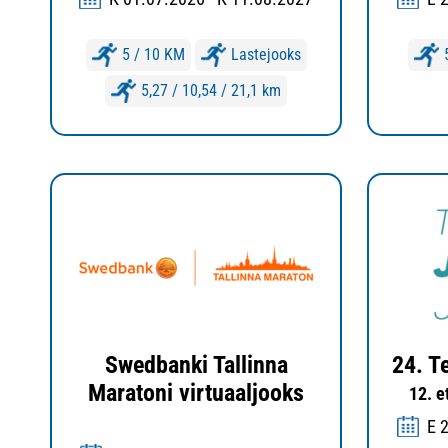
5 / 10 KM
Lastejooks
5,27 / 10,54 / 21,1 km
Swedbanki Tallinna
24. T
Maratoni virtuaaljooks
12. e
E 