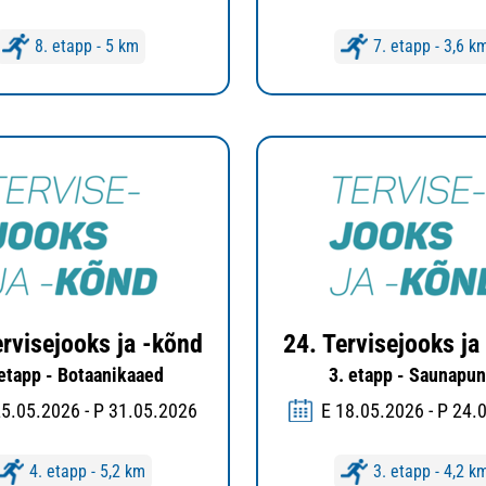
8. etapp - 5 km
7. etapp - 3,6 k
ervisejooks ja -kõnd
24. Tervisejooks ja
 etapp - Botaanikaaed
3. etapp - Saunapun
25.05.2026 - P 31.05.2026
E 18.05.2026 - P 24.
4. etapp - 5,2 km
3. etapp - 4,2 k