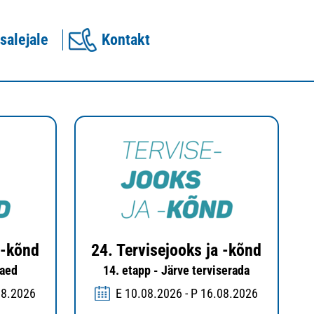
salejale
Kontakt
 -kõnd
24. Tervisejooks ja -kõnd
aaed
14. etapp - Järve terviserada
08.2026
E 10.08.2026 - P 16.08.2026