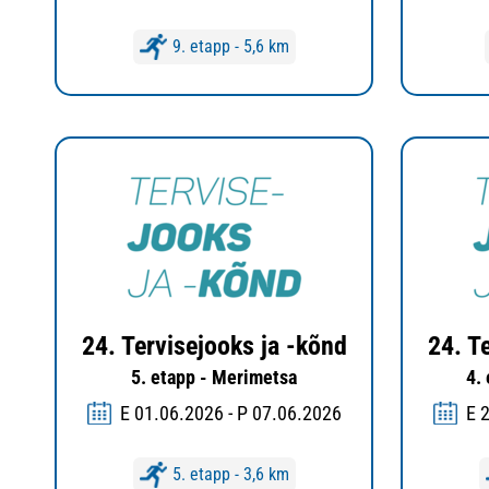
9. etapp - 5,6 km
24. Tervisejooks ja -kõnd
24. T
5. etapp - Merimetsa
4.
E 01.06.2026 - P 07.06.2026
E 
5. etapp - 3,6 km