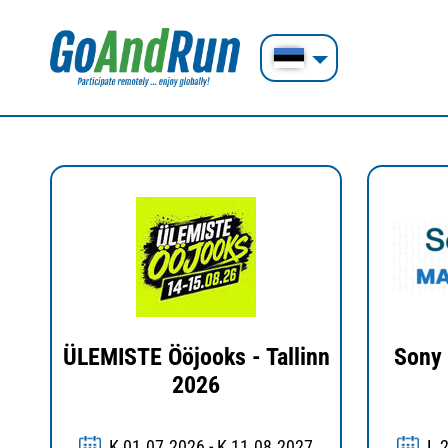
ÜLEMISTE Ööjooks - Tallinn
Sony 
2026
K 01.07.2026 - K 11.08.2027
L 