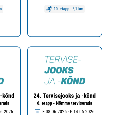
km
10. etapp - 5,1 km
 -kõnd
24. Tervisejooks ja -kõnd
serada
6. etapp - Nõmme terviserada
06.2026
E 08.06.2026 - P 14.06.2026