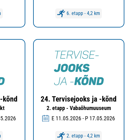
m
6. etapp - 4,2 km
 -kõnd
24. Tervisejooks ja -kõnd
kt
2. etapp - Vabaõhumuuseum
05.2026
E 11.05.2026 - P 17.05.2026
m
2. etapp - 4,2 km