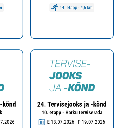
km
14. etapp - 4,6 km
 -kõnd
24. Tervisejooks ja -kõnd
rk
10. etapp - Harku terviserada
07.2026
E 13.07.2026 - P 19.07.2026