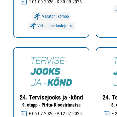
T 01.09.2026 - K 30.09.2026
Maratoni kombo
Virtuaalne lastejooks
24. Tervisejooks ja -kõnd
24. T
9. etapp - Pirita-Kloostrimetsa
8.
E 06.07.2026 - P 12.07.2026
E 