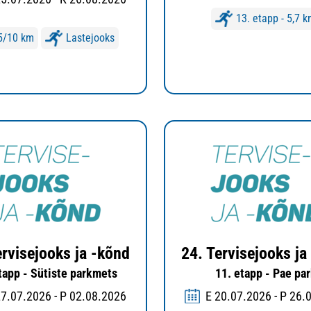
13. etapp - 5,7 
5/10 km
Lastejooks
ervisejooks ja -kõnd
24. Tervisejooks ja
tapp - Sütiste parkmets
11. etapp - Pae pa
27.07.2026 - P 02.08.2026
E 20.07.2026 - P 26.