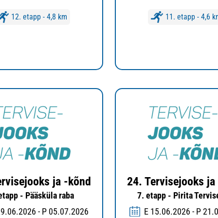
12. etapp - 4,8 km
11. etapp - 4,6 
ervisejooks ja -kõnd
24. Tervisejooks ja
 etapp - Pääsküla raba
7. etapp - Pirita Tervi
29.06.2026 - P 05.07.2026
E 15.06.2026 - P 21.