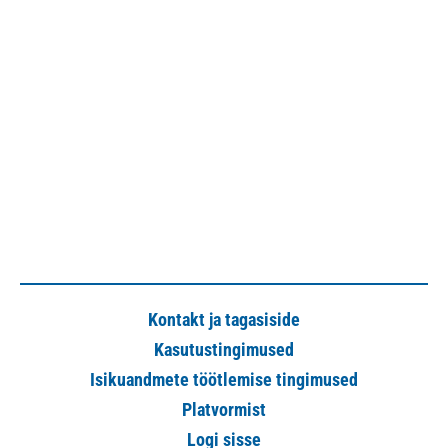
Kontakt ja tagasiside
Kasutustingimused
Isikuandmete töötlemise tingimused
Platvormist
Logi sisse