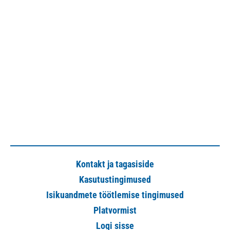
Kontakt ja tagasiside
Kasutustingimused
Isikuandmete töötlemise tingimused
Platvormist
Logi sisse