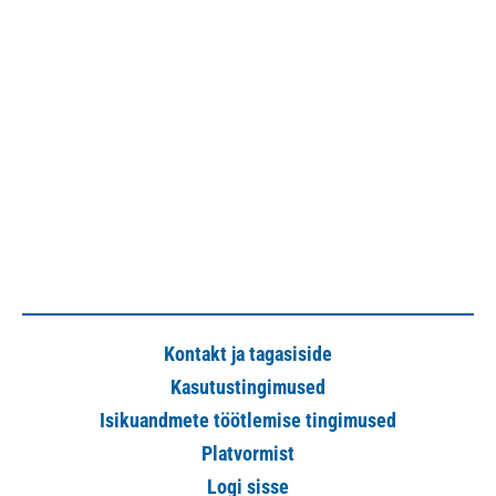
Kontakt ja tagasiside
Kasutustingimused
Isikuandmete töötlemise tingimused
Platvormist
Logi sisse