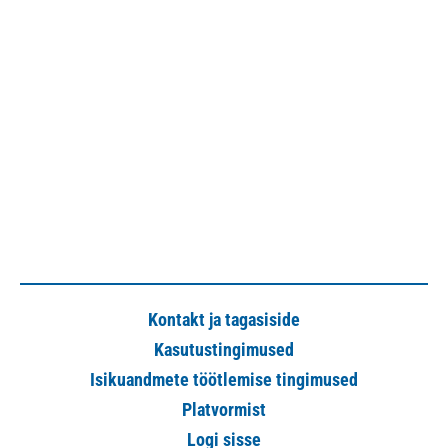
Kontakt ja tagasiside
Kasutustingimused
Isikuandmete töötlemise tingimused
Platvormist
Logi sisse