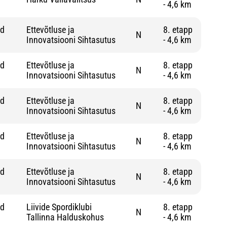
- 4,6 km
nd
Ettevõtluse ja
8. etapp
N
Innovatsiooni Sihtasutus
- 4,6 km
nd
Ettevõtluse ja
8. etapp
N
Innovatsiooni Sihtasutus
- 4,6 km
nd
Ettevõtluse ja
8. etapp
N
Innovatsiooni Sihtasutus
- 4,6 km
nd
Ettevõtluse ja
8. etapp
N
Innovatsiooni Sihtasutus
- 4,6 km
nd
Ettevõtluse ja
8. etapp
N
Innovatsiooni Sihtasutus
- 4,6 km
nd
Liivide Spordiklubi
8. etapp
N
Tallinna Halduskohus
- 4,6 km