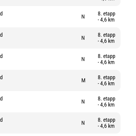
nd
8. etapp
N
- 4,6 km
nd
8. etapp
N
- 4,6 km
nd
8. etapp
N
- 4,6 km
nd
8. etapp
M
- 4,6 km
nd
8. etapp
N
- 4,6 km
nd
8. etapp
N
- 4,6 km