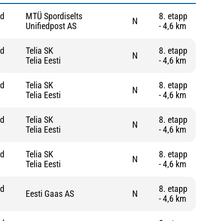
nd
MTÜ Spordiselts
8. etapp
N
Unifiedpost AS
- 4,6 km
nd
Telia SK
8. etapp
N
Telia Eesti
- 4,6 km
nd
Telia SK
8. etapp
N
Telia Eesti
- 4,6 km
nd
Telia SK
8. etapp
N
Telia Eesti
- 4,6 km
nd
Telia SK
8. etapp
N
Telia Eesti
- 4,6 km
nd
8. etapp
Eesti Gaas AS
N
- 4,6 km