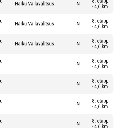
nd
8. etapp
Harku Vallavalitsus
N
- 4,6 km
nd
8. etapp
Harku Vallavalitsus
N
- 4,6 km
nd
8. etapp
Harku Vallavalitsus
N
- 4,6 km
nd
8. etapp
N
- 4,6 km
nd
8. etapp
N
- 4,6 km
nd
8. etapp
N
- 4,6 km
nd
8. etapp
N
- 4,6 km