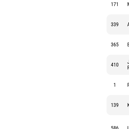
171
339
365
410
1
139
586