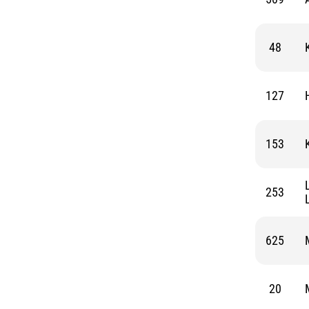
48
127
153
L
253
625
20