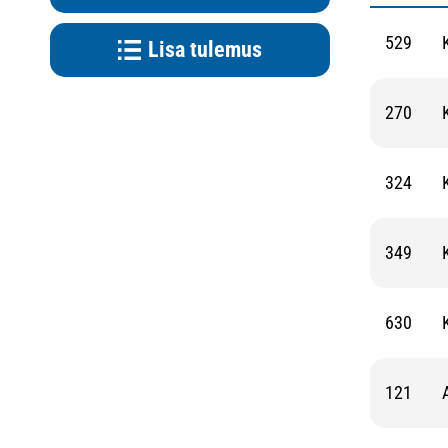
529
Lisa tulemus
270
324
349
630
121