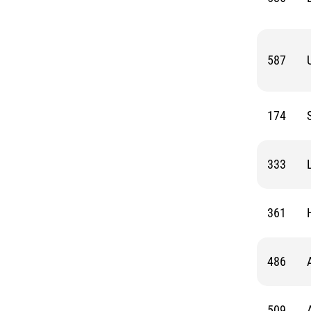
587
174
333
361
486
509