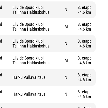
nd
Liivide Spordiklubi
8. etapp
N
Tallinna Halduskohus
- 4,6 km
nd
Liivide Spordiklubi
8. etapp
M
Tallinna Halduskohus
- 4,6 km
nd
Liivide Spordiklubi
8. etapp
N
Tallinna Halduskohus
- 4,6 km
nd
Liivide Spordiklubi
8. etapp
M
Tallinna Halduskohus
- 4,6 km
nd
8. etapp
Harku Vallavalitsus
N
- 4,6 km
nd
8. etapp
Harku Vallavalitsus
N
- 4,6 km