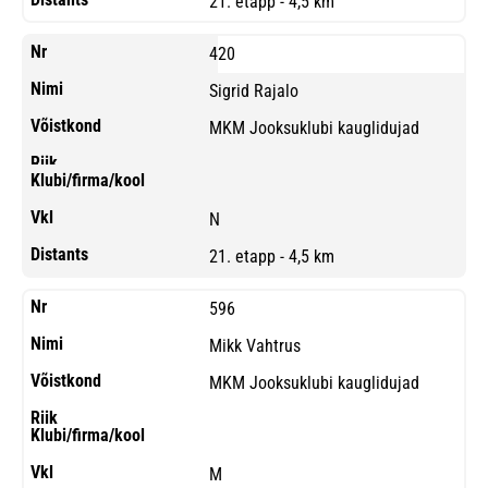
21. etapp - 4,5 km
420
Sigrid Rajalo
MKM Jooksuklubi kauglidujad
N
21. etapp - 4,5 km
596
Mikk Vahtrus
MKM Jooksuklubi kauglidujad
M