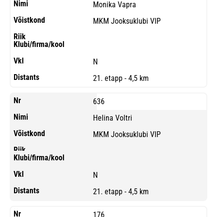
Monika Vapra
MKM Jooksuklubi VIP
N
21. etapp - 4,5 km
636
Helina Voltri
MKM Jooksuklubi VIP
N
21. etapp - 4,5 km
176