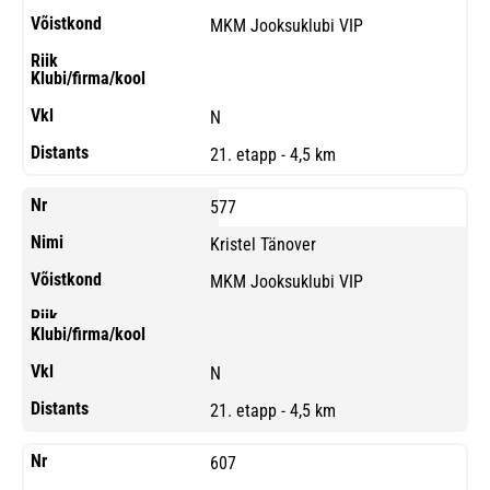
MKM Jooksuklubi VIP
N
21. etapp - 4,5 km
577
Kristel Tänover
MKM Jooksuklubi VIP
N
21. etapp - 4,5 km
607