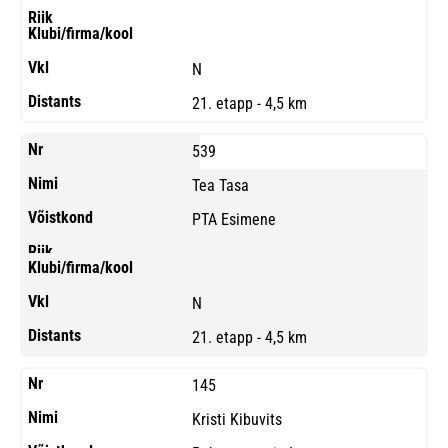
N
21. etapp - 4,5 km
539
Tea Tasa
PTA Esimene
N
21. etapp - 4,5 km
145
Kristi Kibuvits