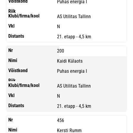
Puhas energia I
AS Utilitas Tallinn
N
21. etapp - 4,5 km
200
Kaidi Külaots
Puhas energia I
AS Utilitas Tallinn
N
21. etapp - 4,5 km
456
Kersti Rumm