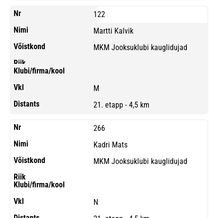
122
Martti Kalvik
MKM Jooksuklubi kauglidujad
M
21. etapp - 4,5 km
266
Kadri Mats
MKM Jooksuklubi kauglidujad
N