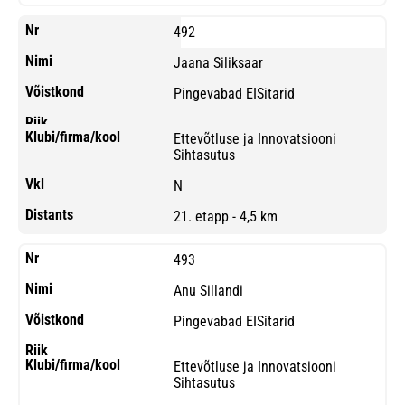
492
Jaana Siliksaar
Pingevabad EISitarid
Ettevõtluse ja Innovatsiooni
Sihtasutus
N
21. etapp - 4,5 km
493
Anu Sillandi
Pingevabad EISitarid
Ettevõtluse ja Innovatsiooni
Sihtasutus