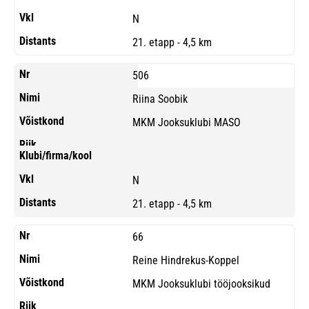
N
21. etapp - 4,5 km
506
Riina Soobik
MKM Jooksuklubi MASO
N
21. etapp - 4,5 km
66
Reine Hindrekus-Koppel
MKM Jooksuklubi tööjooksikud