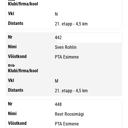
N
21. etapp - 4,5 km
442
Sven Rohlin
PTA Esimene
M
21. etapp - 4,5 km
448
Reet Roosimägi
PTA Esimene