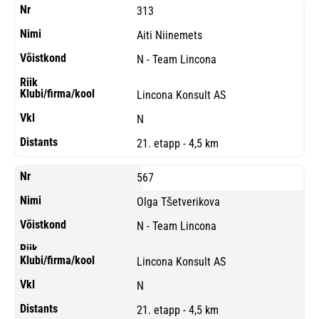
313
Aiti Niinemets
N - Team Lincona
Lincona Konsult AS
N
21. etapp - 4,5 km
567
Olga Tšetverikova
N - Team Lincona
Lincona Konsult AS
N
21. etapp - 4,5 km