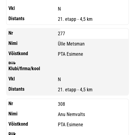
N
21. etapp - 4,5 km
277
Ülle Metsman
PTA Esimene
N
21. etapp - 4,5 km
308
Anu Nemvalts
PTA Esimene