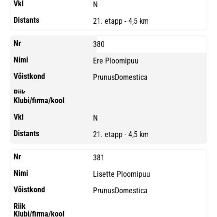
N
21. etapp - 4,5 km
380
Ere Ploomipuu
PrunusDomestica
N
21. etapp - 4,5 km
381
Lisette Ploomipuu
PrunusDomestica