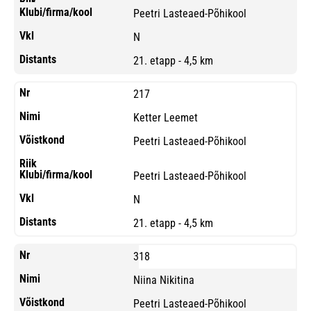
Peetri Lasteaed-Põhikool
N
21. etapp - 4,5 km
217
Ketter Leemet
Peetri Lasteaed-Põhikool
Peetri Lasteaed-Põhikool
N
21. etapp - 4,5 km
318
Niina Nikitina
Peetri Lasteaed-Põhikool