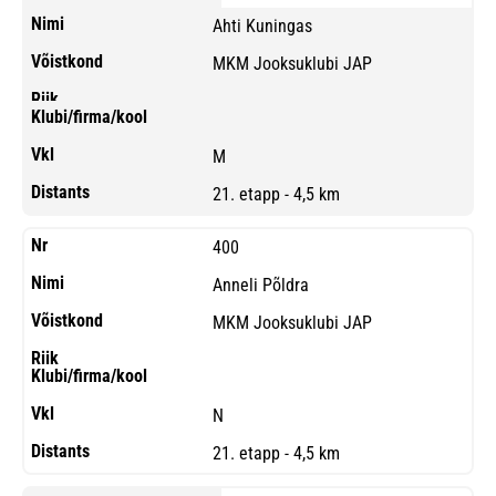
Ahti Kuningas
MKM Jooksuklubi JAP
M
21. etapp - 4,5 km
400
Anneli Põldra
MKM Jooksuklubi JAP
N
21. etapp - 4,5 km