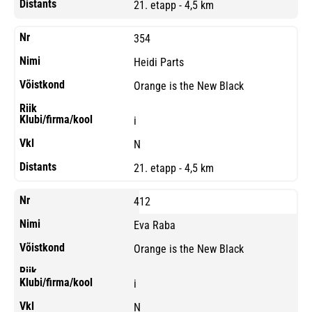
21. etapp - 4,5 km
354
Heidi Parts
Orange is the New Black
i
N
21. etapp - 4,5 km
412
Eva Raba
Orange is the New Black
i
N