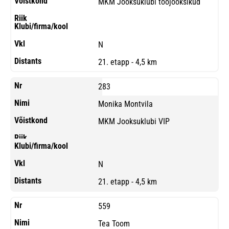
MKM Jooksuklubi tööjooksikud
N
21. etapp - 4,5 km
283
Monika Montvila
MKM Jooksuklubi VIP
N
21. etapp - 4,5 km
559
Tea Toom