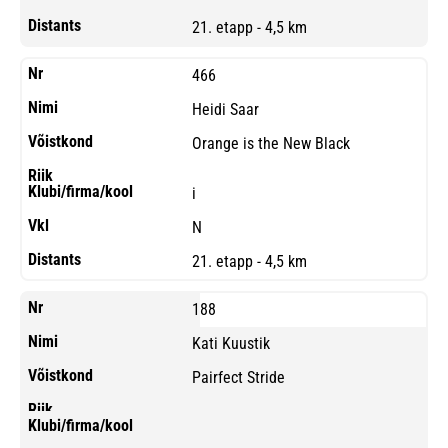
21. etapp - 4,5 km
466
Heidi Saar
Orange is the New Black
i
N
21. etapp - 4,5 km
188
Kati Kuustik
Pairfect Stride