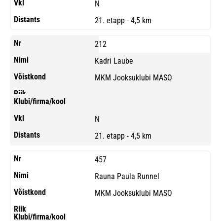
N
21. etapp - 4,5 km
212
Kadri Laube
MKM Jooksuklubi MASO
N
21. etapp - 4,5 km
457
Rauna Paula Runnel
MKM Jooksuklubi MASO