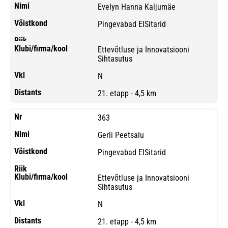
Evelyn Hanna Kaljumäe
Pingevabad EISitarid
Ettevõtluse ja Innovatsiooni
Sihtasutus
N
21. etapp - 4,5 km
363
Gerli Peetsalu
Pingevabad EISitarid
Ettevõtluse ja Innovatsiooni
Sihtasutus
N
21. etapp - 4,5 km