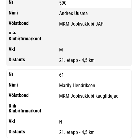
590
Andres Uusma
MKM Jooksuklubi JAP
M
21. etapp - 4,5 km
61
Marily Hendrikson
MKM Jooksuklubi kauglidujad
N
21. etapp - 4,5 km