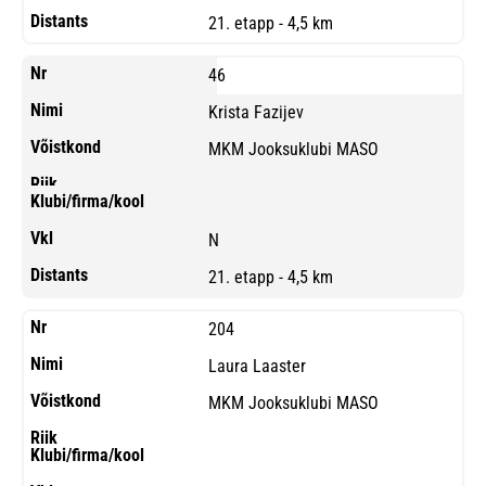
21. etapp - 4,5 km
46
Krista Fazijev
MKM Jooksuklubi MASO
N
21. etapp - 4,5 km
204
Laura Laaster
MKM Jooksuklubi MASO