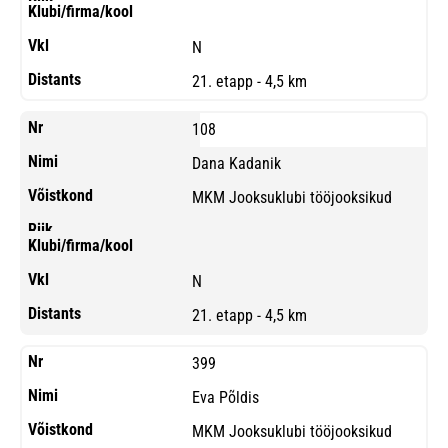
N
21. etapp - 4,5 km
108
Dana Kadanik
MKM Jooksuklubi tööjooksikud
N
21. etapp - 4,5 km
399
Eva Põldis
MKM Jooksuklubi tööjooksikud