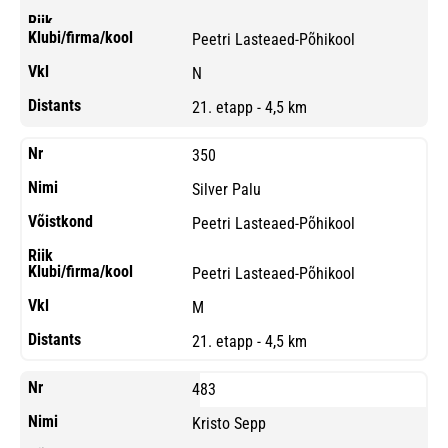
Peetri Lasteaed-Põhikool
N
21. etapp - 4,5 km
350
Silver Palu
Peetri Lasteaed-Põhikool
Peetri Lasteaed-Põhikool
M
21. etapp - 4,5 km
483
Kristo Sepp