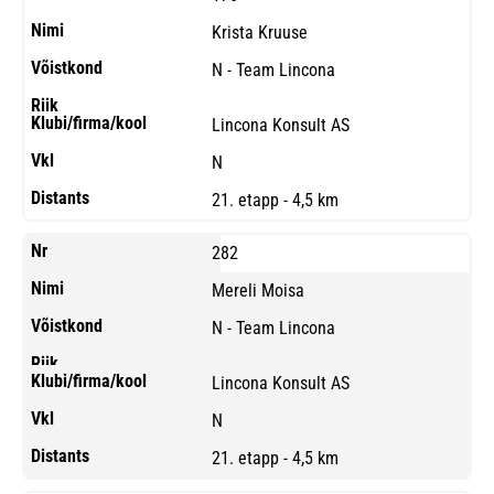
Krista Kruuse
N - Team Lincona
Lincona Konsult AS
N
21. etapp - 4,5 km
282
Mereli Moisa
N - Team Lincona
Lincona Konsult AS
N
21. etapp - 4,5 km