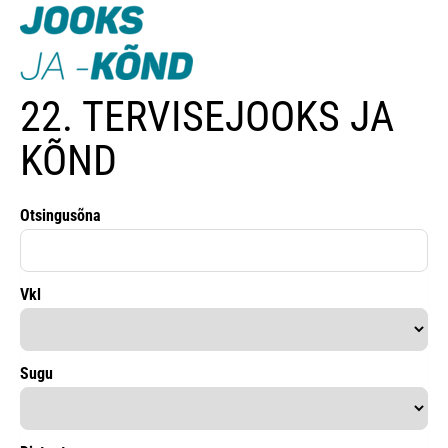
22. TERVISEJOOKS JA
KÕND
Otsingusõna
Vkl
Sugu