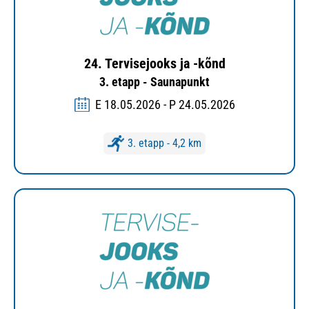
24. Tervisejooks ja -kõnd
3. etapp - Saunapunkt
E 18.05.2026 - P 24.05.2026
3. etapp - 4,2 km