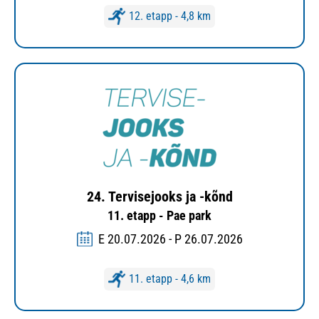
12. etapp - 4,8 km
24. Tervisejooks ja -kõnd
11. etapp - Pae park
E 20.07.2026 - P 26.07.2026
11. etapp - 4,6 km