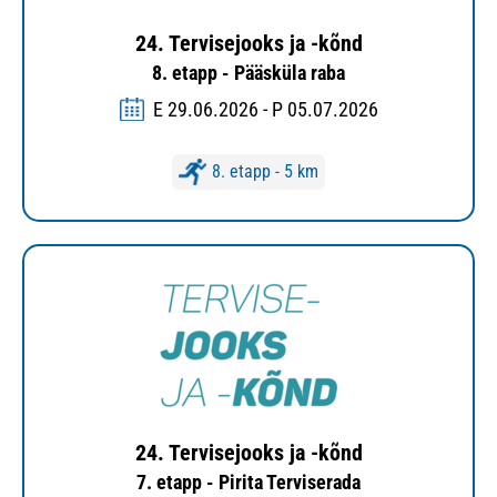
24. Tervisejooks ja -kõnd
8. etapp - Pääsküla raba
E 29.06.2026 - P 05.07.2026
8. etapp - 5 km
24. Tervisejooks ja -kõnd
7. etapp - Pirita Terviserada