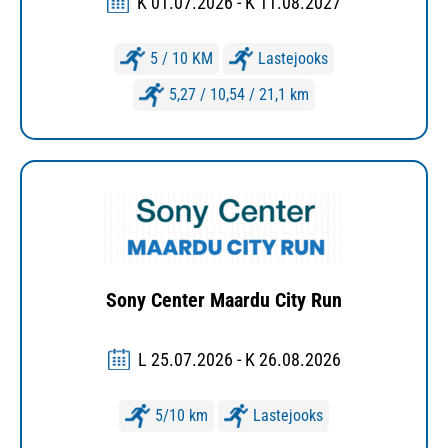
K 01.07.2026 - K 11.08.2027
5 / 10 KM
Lastejooks
5,27 / 10,54 / 21,1 km
Sony Center Maardu City Run
L 25.07.2026 - K 26.08.2026
5/10 km
Lastejooks