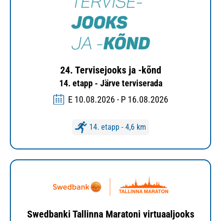
24. Tervisejooks ja -kõnd
14. etapp - Järve terviserada
E 10.08.2026 - P 16.08.2026
14. etapp - 4,6 km
Swedbanki Tallinna Maratoni virtuaaljooks