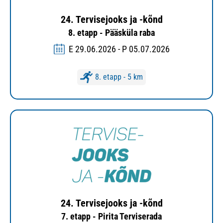
24. Tervisejooks ja -kõnd
8. etapp - Pääsküla raba
E 29.06.2026 - P 05.07.2026
8. etapp - 5 km
24. Tervisejooks ja -kõnd
7. etapp - Pirita Terviserada