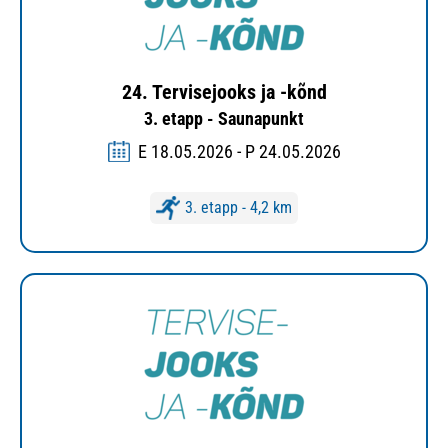
24. Tervisejooks ja -kõnd
3. etapp - Saunapunkt
E 18.05.2026 - P 24.05.2026
3. etapp - 4,2 km