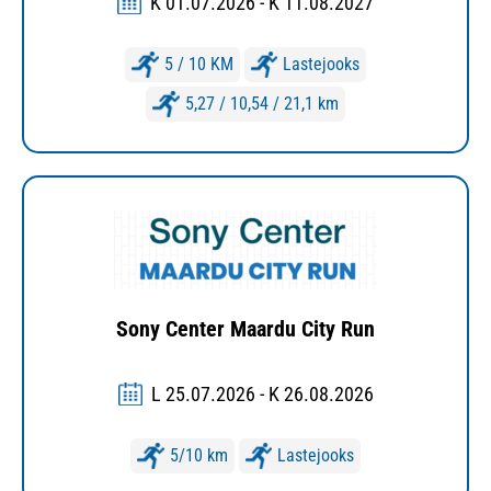
K 01.07.2026 - K 11.08.2027
5 / 10 KM
Lastejooks
5,27 / 10,54 / 21,1 km
Sony Center Maardu City Run
L 25.07.2026 - K 26.08.2026
5/10 km
Lastejooks