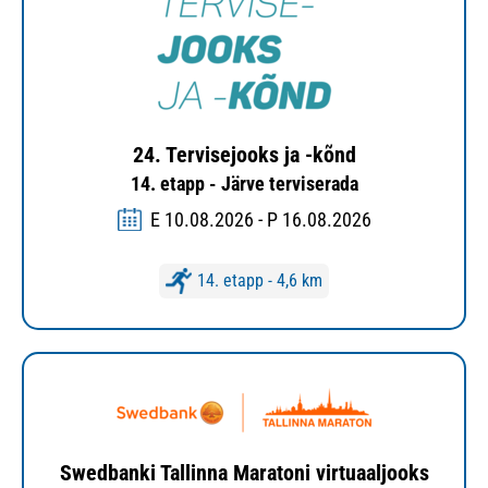
24. Tervisejooks ja -kõnd
14. etapp - Järve terviserada
E 10.08.2026 - P 16.08.2026
14. etapp - 4,6 km
Swedbanki Tallinna Maratoni virtuaaljooks