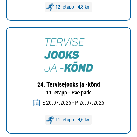
12. etapp - 4,8 km
24. Tervisejooks ja -kõnd
11. etapp - Pae park
E 20.07.2026 - P 26.07.2026
11. etapp - 4,6 km