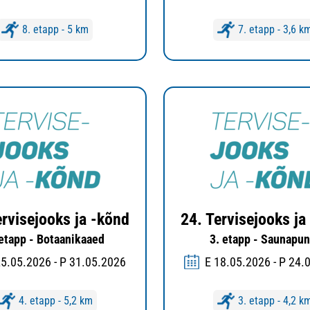
8. etapp - 5 km
7. etapp - 3,6 k
ervisejooks ja -kõnd
24. Tervisejooks ja
 etapp - Botaanikaaed
3. etapp - Saunapun
25.05.2026 - P 31.05.2026
E 18.05.2026 - P 24.
4. etapp - 5,2 km
3. etapp - 4,2 k