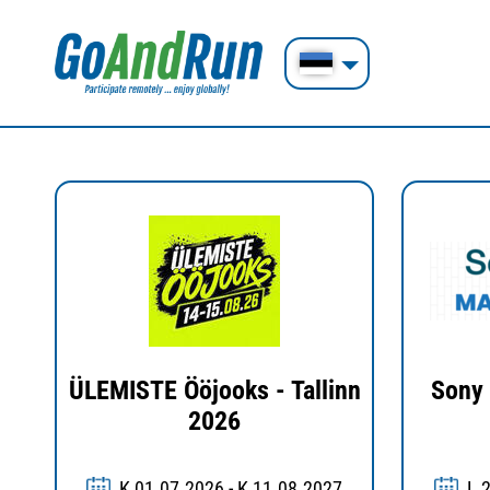
ÜLEMISTE Ööjooks - Tallinn
Sony 
2026
K 01.07.2026 - K 11.08.2027
L 