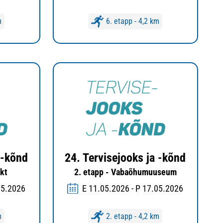
m
6. etapp - 4,2 km
 -kõnd
24. Tervisejooks ja -kõnd
kt
2. etapp - Vabaõhumuuseum
05.2026
E 11.05.2026 - P 17.05.2026
m
2. etapp - 4,2 km