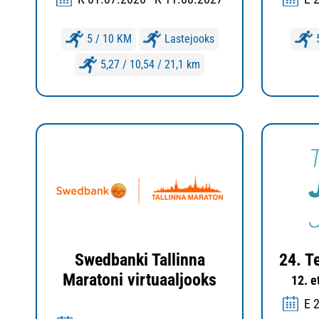
5 / 10 KM
Lastejooks
5,27 / 10,54 / 21,1 km
Swedbanki Tallinna
24. T
Maratoni virtuaaljooks
12. e
E 