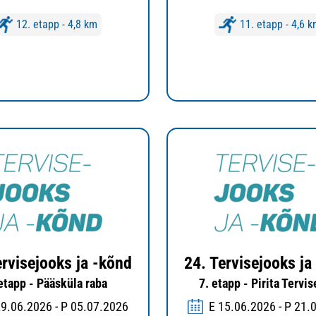
12. etapp - 4,8 km
11. etapp - 4,6 
ervisejooks ja -kõnd
24. Tervisejooks ja
 etapp - Pääsküla raba
7. etapp - Pirita Tervi
29.06.2026 - P 05.07.2026
E 15.06.2026 - P 21.