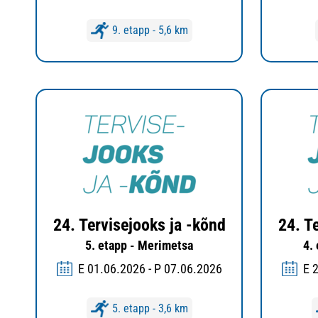
9. etapp - 5,6 km
24. Tervisejooks ja -kõnd
24. T
5. etapp - Merimetsa
4.
E 01.06.2026 - P 07.06.2026
E 
5. etapp - 3,6 km