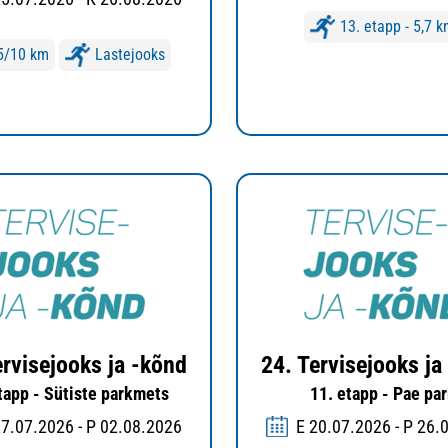
13. etapp - 5,7 
5/10 km
Lastejooks
ervisejooks ja -kõnd
24. Tervisejooks ja
tapp - Sütiste parkmets
11. etapp - Pae pa
27.07.2026 - P 02.08.2026
E 20.07.2026 - P 26.