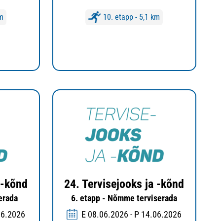
km
10. etapp - 5,1 km
 -kõnd
24. Tervisejooks ja -kõnd
serada
6. etapp - Nõmme terviserada
06.2026
E 08.06.2026 - P 14.06.2026