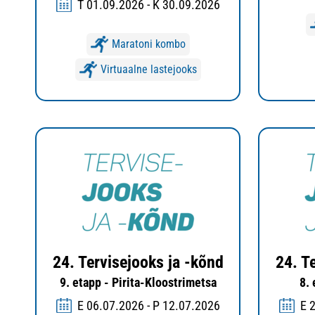
T 01.09.2026 - K 30.09.2026
Maratoni kombo
Virtuaalne lastejooks
24. Tervisejooks ja -kõnd
24. T
9. etapp - Pirita-Kloostrimetsa
8.
E 06.07.2026 - P 12.07.2026
E 