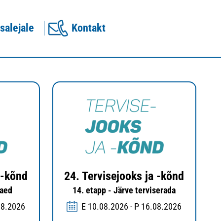
salejale
Kontakt
 -kõnd
24. Tervisejooks ja -kõnd
aaed
14. etapp - Järve terviserada
08.2026
E 10.08.2026 - P 16.08.2026