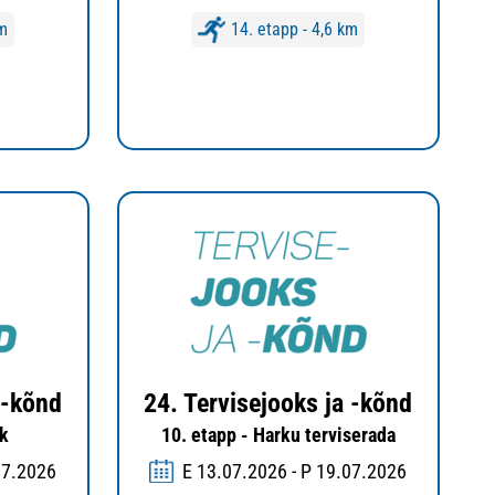
km
14. etapp - 4,6 km
 -kõnd
24. Tervisejooks ja -kõnd
rk
10. etapp - Harku terviserada
07.2026
E 13.07.2026 - P 19.07.2026