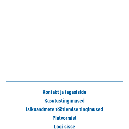
Kontakt ja tagasiside
Kasutustingimused
Isikuandmete töötlemise tingimused
Platvormist
Logi sisse