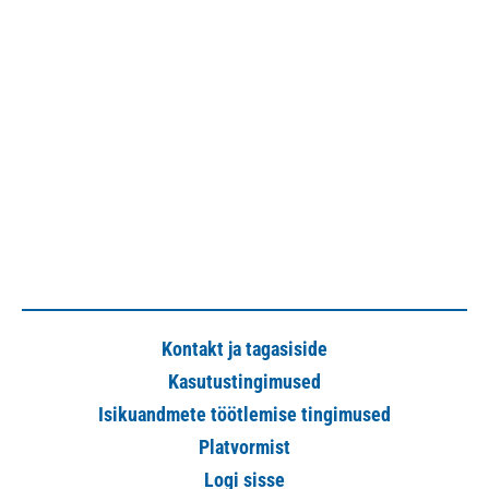
Kontakt ja tagasiside
Kasutustingimused
Isikuandmete töötlemise tingimused
Platvormist
Logi sisse