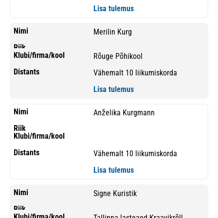
Lisa tulemus
Merilin Kurg
Rõuge Põhikool
Vähemalt 10 liikumiskorda
Lisa tulemus
Anželika Kurgmann
Vähemalt 10 liikumiskorda
Lisa tulemus
Signe Kuristik
Tallinna lasteaed Kraavikrõll