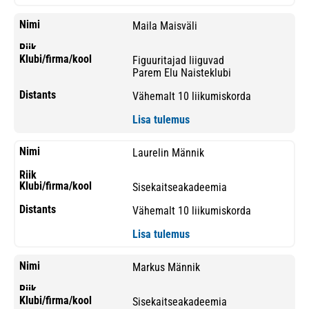
Maila Maisväli
Figuuritajad liiguvad
Parem Elu Naisteklubi
Vähemalt 10 liikumiskorda
Lisa tulemus
Laurelin Männik
Sisekaitseakadeemia
Vähemalt 10 liikumiskorda
Lisa tulemus
Markus Männik
Sisekaitseakadeemia