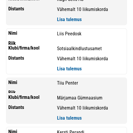
Vähemalt 10 liikumiskorda
Lisa tulemus
Liis Peedosk
Sotsiaalkindlustusamet
Vähemalt 10 liikumiskorda
Lisa tulemus
Tiiu Penter
Märjamaa Gümnaasium
Vähemalt 10 liikumiskorda
Lisa tulemus
Kersti Perandi