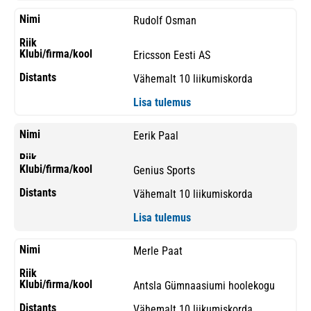
Rudolf Osman
Ericsson Eesti AS
Vähemalt 10 liikumiskorda
Lisa tulemus
Eerik Paal
Genius Sports
Vähemalt 10 liikumiskorda
Lisa tulemus
Merle Paat
Antsla Gümnaasiumi hoolekogu
Vähemalt 10 liikumiskorda