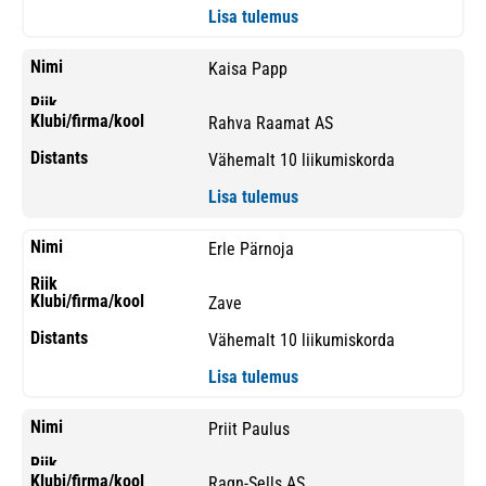
Lisa tulemus
Kaisa Papp
Rahva Raamat AS
Vähemalt 10 liikumiskorda
Lisa tulemus
Erle Pärnoja
Zave
Vähemalt 10 liikumiskorda
Lisa tulemus
Priit Paulus
Ragn-Sells AS