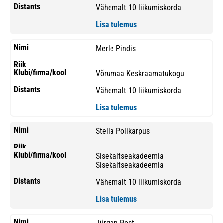
Vähemalt 10 liikumiskorda
Lisa tulemus
Merle Pindis
Võrumaa Keskraamatukogu
Vähemalt 10 liikumiskorda
Lisa tulemus
Stella Polikarpus
Sisekaitseakadeemia
Sisekaitseakadeemia
Vähemalt 10 liikumiskorda
Lisa tulemus
Jürgen Post