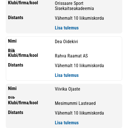
Orissaare Sport
Sisekaitseakadeemia
Vähemalt 10 liikumiskorda
Lisa tulemus
Dea Oidekivi
Rahva Raamat AS
Vähemalt 10 liikumiskorda
Lisa tulemus
Viivika Ojaste
Mesimummi Lasteaed
Vähemalt 10 liikumiskorda
Lisa tulemus