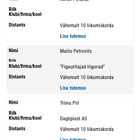
Vähemalt 10 liikumiskorda
Lisa tulemus
Mailis Petrovits
"Figuuritajad liiguvad"
Vähemalt 10 liikumiskorda
Lisa tulemus
Triinu Piil
Dagöplast AS
Vähemalt 10 liikumiskorda
Lisa tulemus