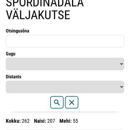
SPORDINÄDALA
VÄLJAKUTSE
Otsingusõna
Sugu
Distants
Kokku:
262
Naisi:
207
Mehi:
55