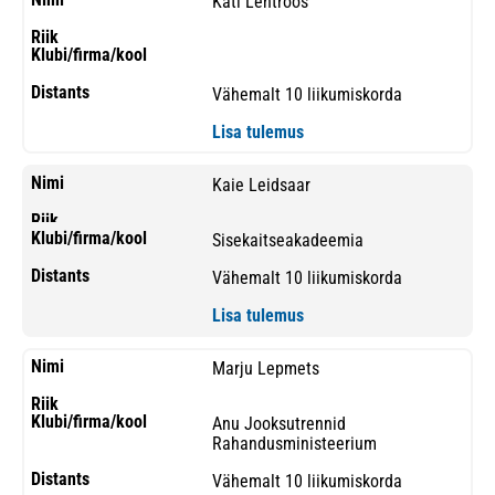
Kati Lehtroos
Vähemalt 10 liikumiskorda
Lisa tulemus
Kaie Leidsaar
Sisekaitseakadeemia
Vähemalt 10 liikumiskorda
Lisa tulemus
Marju Lepmets
Anu Jooksutrennid
Rahandusministeerium
Vähemalt 10 liikumiskorda