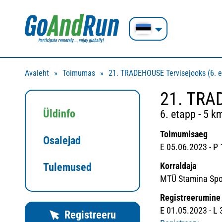
Avaleht
Toimumas
21. TRADEHOUSE Tervisejooks (6. et
21. TRA
Üldinfo
6. etapp - 5 k
Toimumisaeg
Osalejad
E 05.06.2023 - P
Korraldaja
Tulemused
MTÜ Stamina Spor
Registreerumine
E 01.05.2023 - L
Registreeru