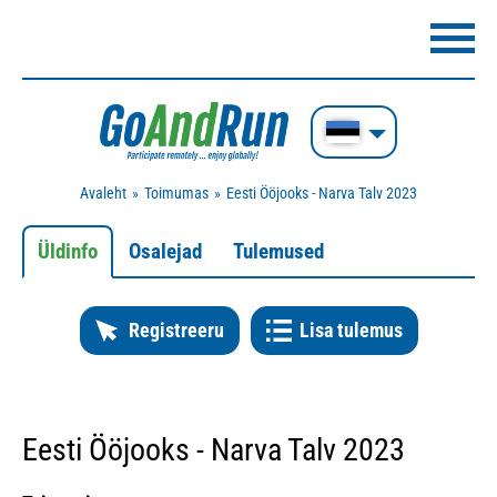
Avaleht
Toimumas
Eesti Ööjooks - Narva Talv 2023
Üldinfo
Osalejad
Tulemused
Registreeru
Lisa tulemus
Eesti Ööjooks - Narva Talv 2023