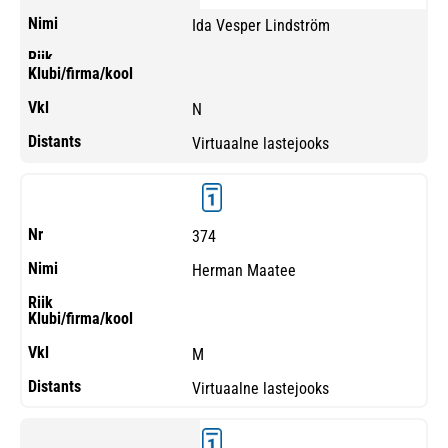
Ida Vesper Lindström
N
Virtuaalne lastejooks
374
Herman Maatee
M
Virtuaalne lastejooks