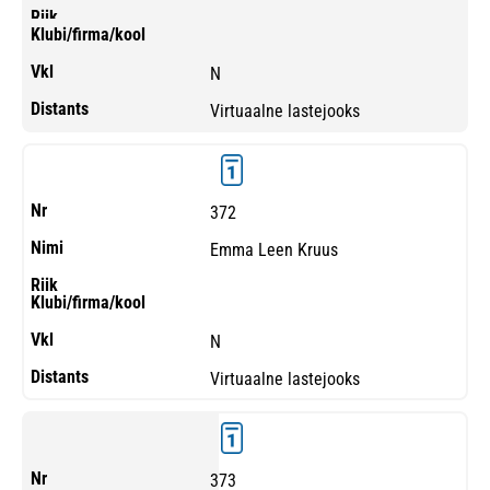
N
Virtuaalne lastejooks
372
Emma Leen Kruus
N
Virtuaalne lastejooks
373