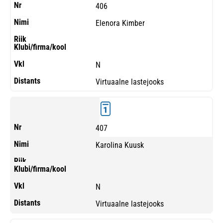
406
Elenora Kimber
N
Virtuaalne lastejooks
407
Karolina Kuusk
N
Virtuaalne lastejooks