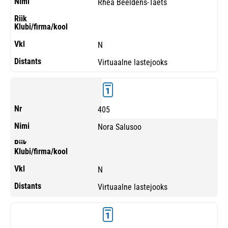
Rhea Beeldens-Taets
N
Virtuaalne lastejooks
405
Nora Salusoo
N
Virtuaalne lastejooks