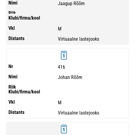
Jaagup Rõõm
M
Virtuaalne lastejooks
416
Johan Rõõm
M
Virtuaalne lastejooks