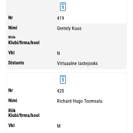
419
Gretely Kuus
N
Virtuaalne lastejooks
420
Richard Hugo Toomsalu
M