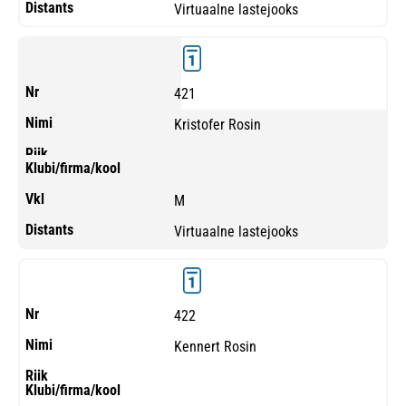
Virtuaalne lastejooks
421
Kristofer Rosin
M
Virtuaalne lastejooks
422
Kennert Rosin