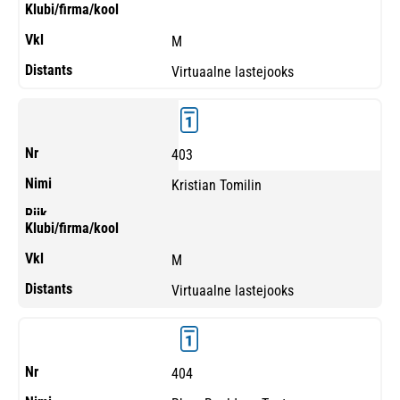
M
Virtuaalne lastejooks
403
Kristian Tomilin
M
Virtuaalne lastejooks
404