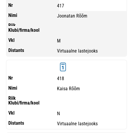
417
Joonatan Rõõm
M
Virtuaalne lastejooks
418
Kaisa Rõõm
N
Virtuaalne lastejooks