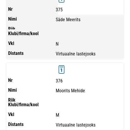
375
Säde Meerits
N
Virtuaalne lastejooks
376
Moorits Mehide
M
Virtuaalne lastejooks