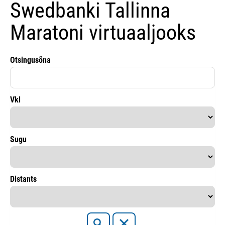
Swedbanki Tallinna
Maratoni virtuaaljooks
Otsingusõna
Vkl
Sugu
Distants