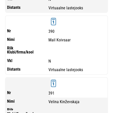
Virtuaalne lastejooks
390
Mail Koivsaar
N
Virtuaalne lastejooks
391
Velina Kinževskaja