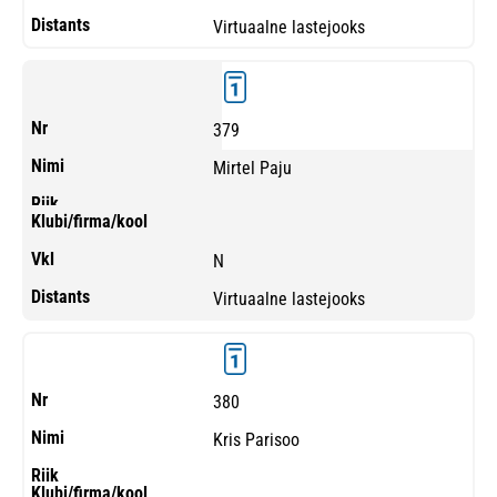
Virtuaalne lastejooks
379
Mirtel Paju
N
Virtuaalne lastejooks
380
Kris Parisoo