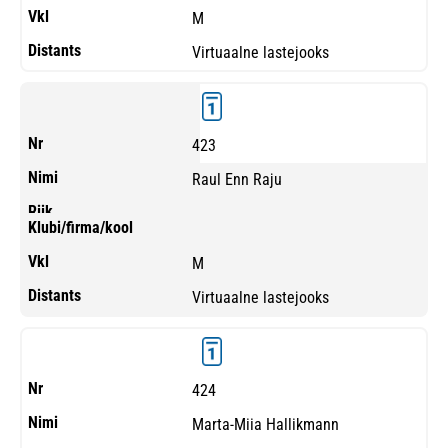
M
Virtuaalne lastejooks
423
Raul Enn Raju
M
Virtuaalne lastejooks
424
Marta-Miia Hallikmann