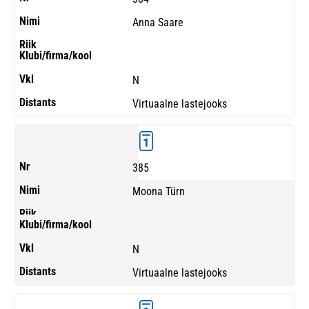
Anna Saare
N
Virtuaalne lastejooks
385
Moona Türn
N
Virtuaalne lastejooks