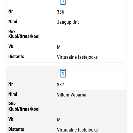
386
Jaagup Unt
M
Virtuaalne lastejooks
387
Villem Vabarna
M
Virtuaalne lastejooks