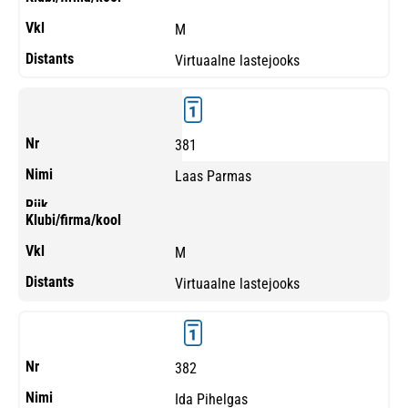
M
Virtuaalne lastejooks
381
Laas Parmas
M
Virtuaalne lastejooks
382
Ida Pihelgas