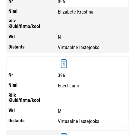
395
Elizabete Krastina
N
Virtuaalne lastejooks
396
Egert Lumi
M
Virtuaalne lastejooks