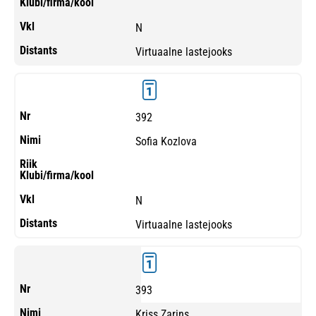
N
Virtuaalne lastejooks
392
Sofia Kozlova
N
Virtuaalne lastejooks
393
Kriss Zarins