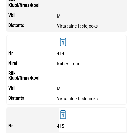
M
Virtuaalne lastejooks
414
Robert Turin
M
Virtuaalne lastejooks
415