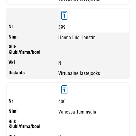
399
Hanna Liis Hanstin
N
Virtuaalne lastejooks
400
Vanessa Tammsalu