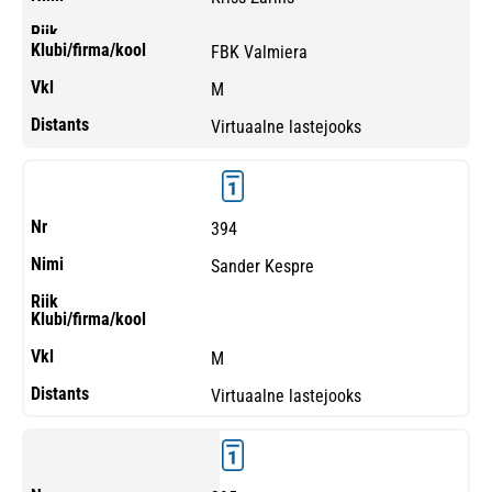
FBK Valmiera
M
Virtuaalne lastejooks
394
Sander Kespre
M
Virtuaalne lastejooks