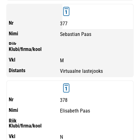
377
Sebastian Paas
M
Virtuaalne lastejooks
378
Elisabeth Paas
N