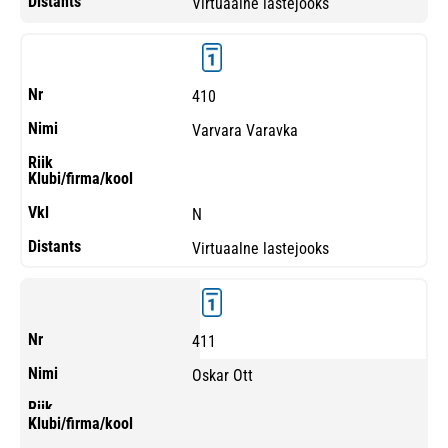
Virtuaalne lastejooks
410
Varvara Varavka
N
Virtuaalne lastejooks
411
Oskar Ott