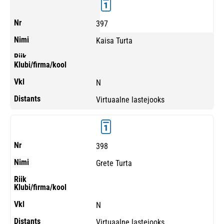
397
Kaisa Turta
N
Virtuaalne lastejooks
398
Grete Turta
N
Virtuaalne lastejooks