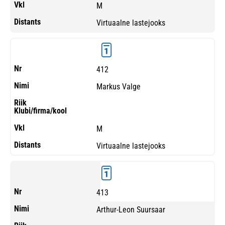
M
Virtuaalne lastejooks
412
Markus Valge
M
Virtuaalne lastejooks
413
Arthur-Leon Suursaar