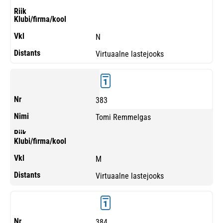
N
Virtuaalne lastejooks
383
Tomi Remmelgas
M
Virtuaalne lastejooks
384