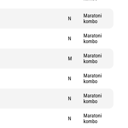
Maratoni
N
kombo
Maratoni
N
kombo
Maratoni
M
kombo
Maratoni
N
kombo
Maratoni
N
kombo
Maratoni
N
kombo