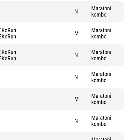
Maratoni
N
kombo
EKoRun
Maratoni
M
EKoRun
kombo
EKoRun
Maratoni
N
EKoRun
kombo
Maratoni
N
kombo
Maratoni
M
kombo
Maratoni
N
kombo
Maratoni