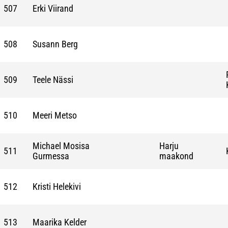
507
Erki Viirand
508
Susann Berg
509
Teele Nässi
510
Meeri Metso
Michael Mosisa
Harju
511
Gurmessa
maakond
512
Kristi Helekivi
513
Maarika Kelder