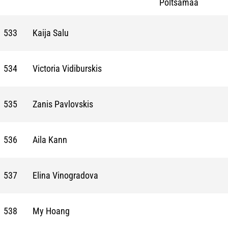
Põltsamaa
533
Kaija Salu
534
Victoria Vidiburskis
535
Zanis Pavlovskis
536
Aila Kann
537
Elina Vinogradova
538
My Hoang