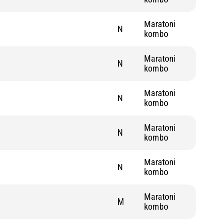
Maratoni
N
kombo
Maratoni
N
kombo
Maratoni
N
kombo
Maratoni
N
kombo
Maratoni
N
kombo
Maratoni
M
kombo