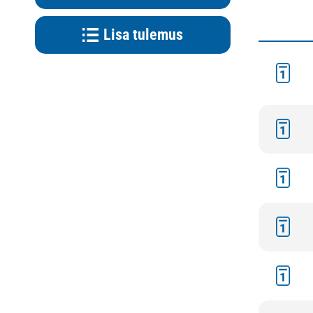
Lisa tulemus