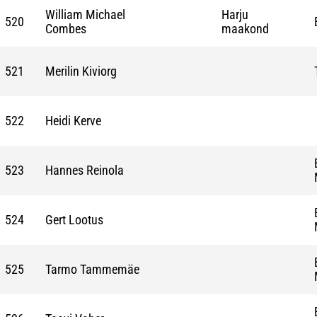
William Michael
Harju
520
Combes
maakond
521
Merilin Kiviorg
522
Heidi Kerve
523
Hannes Reinola
524
Gert Lootus
525
Tarmo Tammemäe