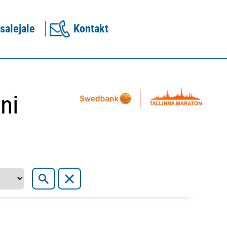
salejale
Kontakt
ni