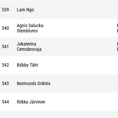
539
Lam Ngo
Agnis Salucka-
540
Steinblums
Jekaterina
541
Cernobrovaja
542
Bäbby Täht
543
Normunds Grikitis
544
Riikka Järvinen