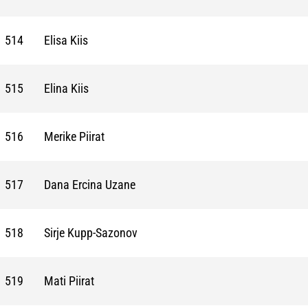
514
Elisa Kiis
515
Elina Kiis
516
Merike Piirat
517
Dana Ercina Uzane
518
Sirje Kupp-Sazonov
519
Mati Piirat