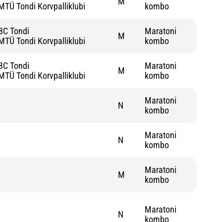
M
MTÜ Tondi Korvpalliklubi
kombo
BC Tondi
Maratoni
M
MTÜ Tondi Korvpalliklubi
kombo
BC Tondi
Maratoni
M
MTÜ Tondi Korvpalliklubi
kombo
Maratoni
N
kombo
Maratoni
N
kombo
Maratoni
M
kombo
Maratoni
N
kombo