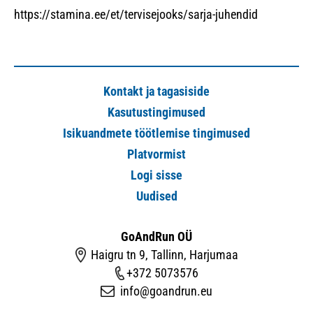
https://stamina.ee/et/tervisejooks/sarja-juhendid
Kontakt ja tagasiside
Kasutustingimused
Isikuandmete töötlemise tingimused
Platvormist
Logi sisse
Uudised
GoAndRun OÜ
Haigru tn 9, Tallinn, Harjumaa
+372 5073576
info@goandrun.eu