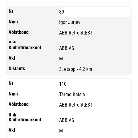
89
Igor Jurjev
ABB RetrofittEST
ABB AS
M
3. etapp - 4,2 km
110
Tarmo Kaisla
ABB RetrofittEST
ABB AS
M