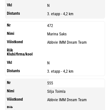
N
3. etapp - 4,2 km
472
Marina Saks
Abbvie IMM Dream Team
N
3. etapp - 4,2 km
555
Silja Toimla
Abbvie IMM Dream Team