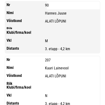
90
Hannes Juuse
ALATI LÕPUNI
M
3. etapp - 4,2 km
207
Kaari Lainevool
ALATI LÕPUNI
N
3. etapp - 4,2 km