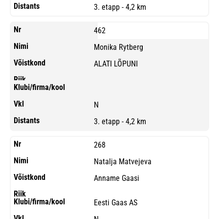
3. etapp - 4,2 km
462
Monika Rytberg
ALATI LÕPUNI
N
3. etapp - 4,2 km
268
Natalja Matvejeva
Anname Gaasi
Eesti Gaas AS