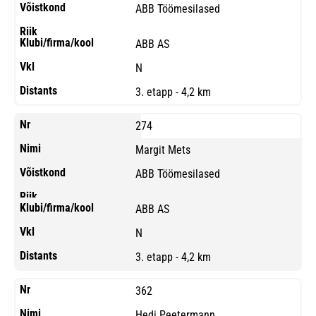
ABB Töömesilased
ABB AS
N
3. etapp - 4,2 km
274
Margit Mets
ABB Töömesilased
ABB AS
N
3. etapp - 4,2 km
362
Hedi Peetermann