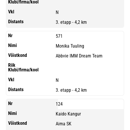
N
3. etapp - 4,2 km
571
Monika Tuuling
Abbvie IMM Dream Team
N
3. etapp - 4,2 km
124
Kaido Kangur
Aima SK