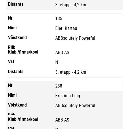
3. etapp - 4,2 km
135
Eleri Kartau
ABBsolutely Powerful
ABB AS
N
3. etapp - 4,2 km
238
Kristiina Ling
ABBsolutely Powerful
ABB AS