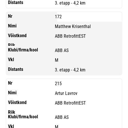
3. etapp - 4,2 km
172
Matthew Krisenthal
ABB RetrofittEST
ABB AS
M
3. etapp - 4,2 km
215
Artur Lavrov
ABB RetrofittEST
ABB AS
M