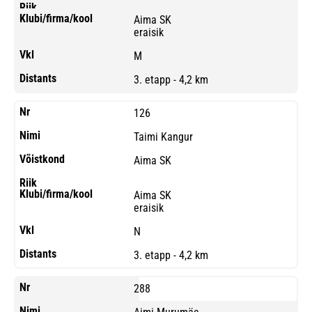
Aima SK
eraisik
M
3. etapp - 4,2 km
126
Taimi Kangur
Aima SK
Aima SK
eraisik
N
3. etapp - 4,2 km
288