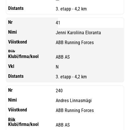
3. etapp - 4,2 km
41
Jenni Karoliina Eloranta
ABB Running Forces
ABB AS
N
3. etapp - 4,2 km
240
Andres Linnasmägi
ABB Running Forces
ABB AS