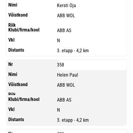
Kersti Oja
ABB WOL
ABB AS
N
3. etapp - 4,2 km
358
Helen Paul
ABB WOL
ABB AS
N
3. etapp - 4,2 km