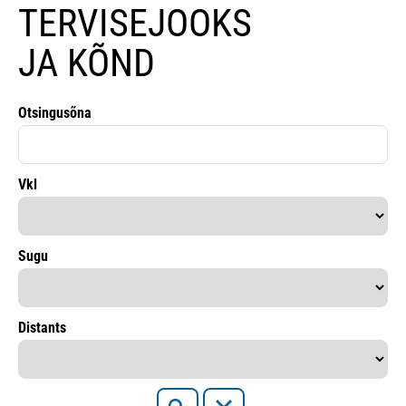
TERVISEJOOKS
JA KÕND
Otsingusõna
Vkl
Sugu
Distants