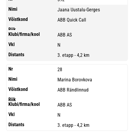
Jaana Uustalu-Gerges
ABB Quick Call
ABB AS
N
3. etapp - 4,2 km
28
Marina Borovkova
ABB Rändlinnud
ABB AS
N
3. etapp - 4,2 km