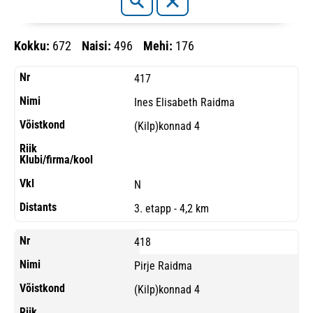
Kokku:
672
Naisi:
496
Mehi:
176
417
Ines Elisabeth Raidma
(Kilp)konnad 4
N
3. etapp - 4,2 km
418
Pirje Raidma
(Kilp)konnad 4