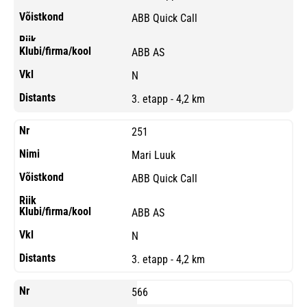
ABB Quick Call
ABB AS
N
3. etapp - 4,2 km
251
Mari Luuk
ABB Quick Call
ABB AS
N
3. etapp - 4,2 km
566