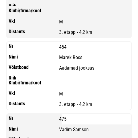
M
3. etapp - 4,2 km
454
Marek Ross
Aadamad jooksus
M
3. etapp - 4,2 km
475
Vadim Samson