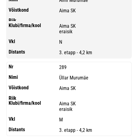
Aimi Murumäe
Aima SK
Aima SK
eraisik
N
3. etapp - 4,2 km
289
Üllar Murumäe
Aima SK
Aima SK
eraisik
M
3. etapp - 4,2 km