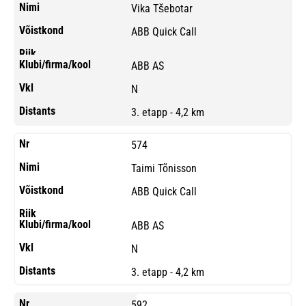
Vika Tšebotar
ABB Quick Call
ABB AS
N
3. etapp - 4,2 km
574
Taimi Tõnisson
ABB Quick Call
ABB AS
N
3. etapp - 4,2 km
592