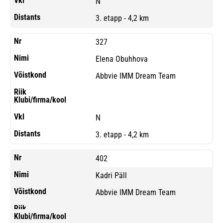
N
3. etapp - 4,2 km
327
Elena Obuhhova
Abbvie IMM Dream Team
N
3. etapp - 4,2 km
402
Kadri Päll
Abbvie IMM Dream Team