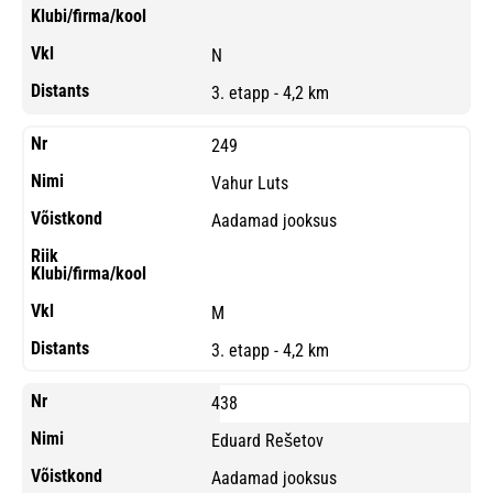
N
3. etapp - 4,2 km
249
Vahur Luts
Aadamad jooksus
M
3. etapp - 4,2 km
438
Eduard Rešetov
Aadamad jooksus