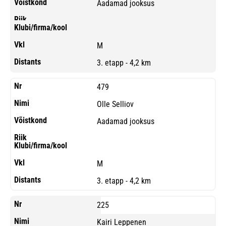
Aadamad jooksus
M
3. etapp - 4,2 km
479
Olle Selliov
Aadamad jooksus
M
3. etapp - 4,2 km
225
Kairi Leppenen