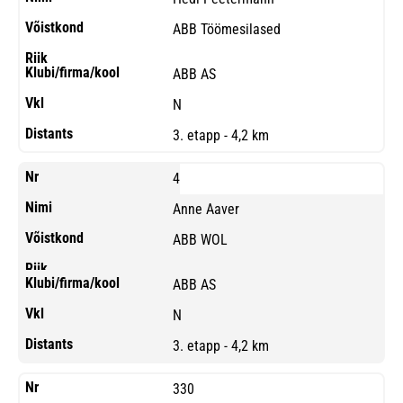
ABB Töömesilased
ABB AS
N
3. etapp - 4,2 km
4
Anne Aaver
ABB WOL
ABB AS
N
3. etapp - 4,2 km
330