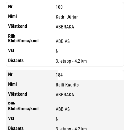
100
Kadri Jürjan
ABBRAKA
ABB AS
N
3. etapp - 4,2 km
184
Raili Kuurits
ABBRAKA
ABB AS
N
3. etapp - 4,2 km