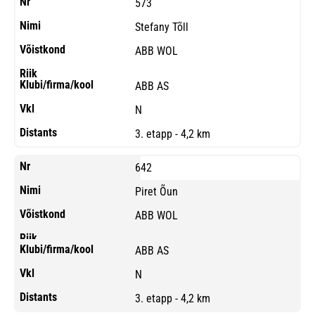
573
Stefany Tõll
ABB WOL
ABB AS
N
3. etapp - 4,2 km
642
Piret Õun
ABB WOL
ABB AS
N
3. etapp - 4,2 km