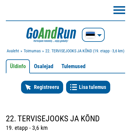
Avaleht
Toimumas
22. TERVISEJOOKS JA KÕND (19. etapp - 3,6 km)
Üldinfo
Osalejad
Tulemused
Registreeru
Lisa tulemus
22. TERVISEJOOKS JA KÕND
19. etapp - 3,6 km