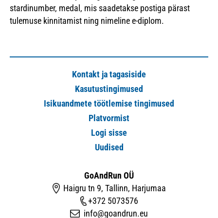
stardinumber, medal, mis saadetakse postiga pärast
tulemuse kinnitamist ning nimeline e-diplom.
Kontakt ja tagasiside
Kasutustingimused
Isikuandmete töötlemise tingimused
Platvormist
Logi sisse
Uudised
GoAndRun OÜ
Haigru tn 9, Tallinn, Harjumaa
+372 5073576
info@goandrun.eu