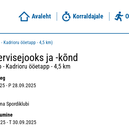
Avaleht
Korraldajale
O
 - Kadrioru ööetapp - 4,5 km)
ervisejooks ja -kõnd
p - Kadrioru ööetapp - 4,5 km
aeg
25 - P 28.09.2025
a Spordiklubi
rumine
25 - T 30.09.2025