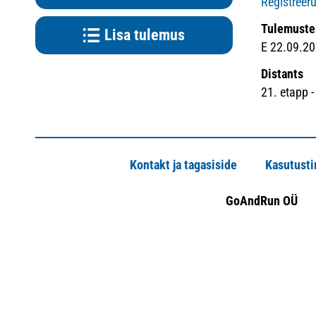
Registreer
Tulemuste
Lisa tulemus
E 22.09.20
Distants
21. etapp -
Kontakt ja tagasiside
Kasutust
GoAndRun OÜ