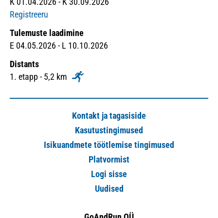
K 01.04.2026 - K 30.09.2026
Registreeru
Tulemuste laadimine
E 04.05.2026 - L 10.10.2026
Distants
1. etapp - 5,2 km
Kontakt ja tagasiside
Kasutustingimused
Isikuandmete töötlemise tingimused
Platvormist
Logi sisse
Uudised
GoAndRun OÜ