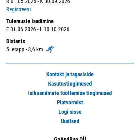
R 01.05.2026 - K 30.09.2026
Registreeru
Tulemuste laadimine
E 01.06.2026 - L 10.10.2026
Distants
5. etapp - 3,6 km
Kontakt ja tagasiside
Kasutustingimused
Isikuandmete töötlemise tingimused
Platvormist
Logi sisse
Uudised
GoAndRun OÜ