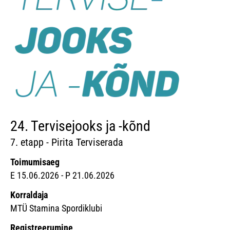
24. Tervisejooks ja -kõnd
7. etapp - Pirita Terviserada
Toimumisaeg
E 15.06.2026 - P 21.06.2026
Korraldaja
MTÜ Stamina Spordiklubi
Registreerumine