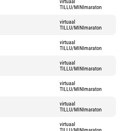
virtuaal
TILLU/MINImaraton
virtuaal
TILLU/MINImaraton
virtuaal
TILLU/MINImaraton
virtuaal
TILLU/MINImaraton
virtuaal
TILLU/MINImaraton
virtuaal
TILLU/MINImaraton
virtuaal
TILLU/MINImaraton