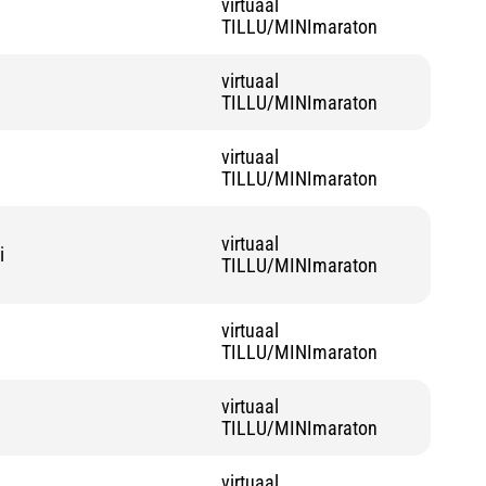
virtuaal
TILLU/MINImaraton
virtuaal
TILLU/MINImaraton
virtuaal
TILLU/MINImaraton
virtuaal
i
TILLU/MINImaraton
virtuaal
TILLU/MINImaraton
virtuaal
TILLU/MINImaraton
virtuaal