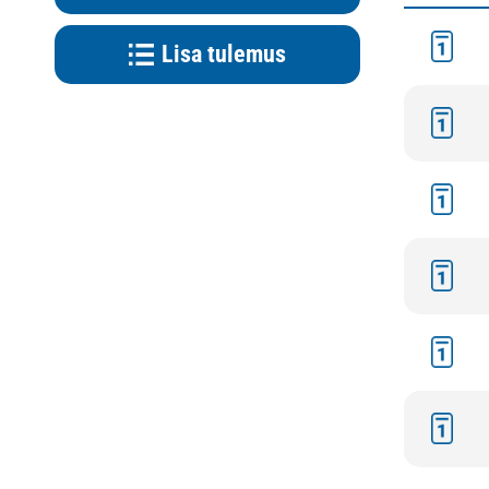
Lisa tulemus