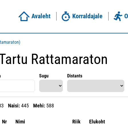
Avaleht
Korraldajale
O
ttamaraton)
 Tartu Rattamaraton
a
Sugu
Distants
33
Naisi:
445
Mehi:
588
Nr
Nimi
Riik
Elukoht