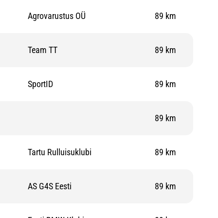
Agrovarustus OÜ
89 km
Team TT
89 km
SportID
89 km
89 km
Tartu Rulluisuklubi
89 km
AS G4S Eesti
89 km