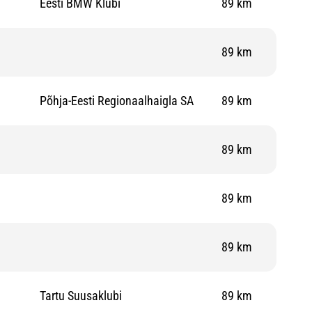
Eesti BMW Klubi
89 km
89 km
Põhja-Eesti Regionaalhaigla SA
89 km
89 km
89 km
89 km
Tartu Suusaklubi
89 km