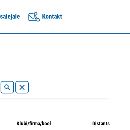
salejale
Kontakt
Klubi/firma/kool
Distants