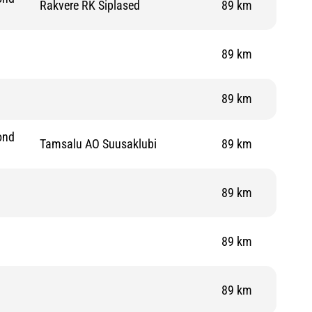
Rakvere RK Siplased
89 km
89 km
89 km
ond
Tamsalu AO Suusaklubi
89 km
89 km
89 km
89 km