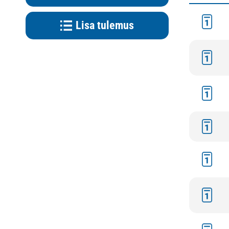
Lisa tulemus