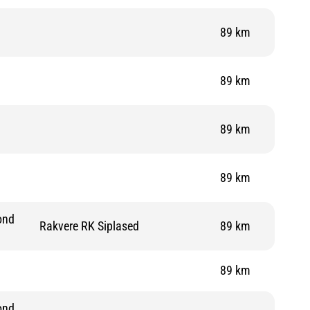
89 km
89 km
89 km
89 km
ond
Rakvere RK Siplased
89 km
89 km
ond