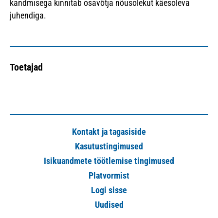
kandmisega kinnitab osavõtja nõusolekut käesoleva
juhendiga.
Toetajad
Kontakt ja tagasiside
Kasutustingimused
Isikuandmete töötlemise tingimused
Platvormist
Logi sisse
Uudised