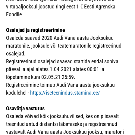
virtuaaljooksul joostud ringi eest 1 € Eesti Agrenska
Fondile.
Osalejad ja registreerimine
Osaleda saavad 2020 Audi Vana-aasta Jooksukuu
maratonile, jooksule või teatemaratonile registreerinud
osalejad.
Registreerinud osalejad saavad startida endal sobival
päeval ja ajal alates 1.04.2021 alates 00:01 ja
lõpetamine kuni 02.05.21 25:59.
Registreerimine toimub Audi Vana-aasta jooksukuu
kodulehel -
https://iseteenindus.stamina.ee/
Osavõtja vastutus
Osaleda võivad kõik jooksuhuvilised, kes on piisavalt
treenitud antud distantsi läbimiseks ja registreerinud
vastavalt Audi Vana-aasta Jooksukuu jooksu, maratoni