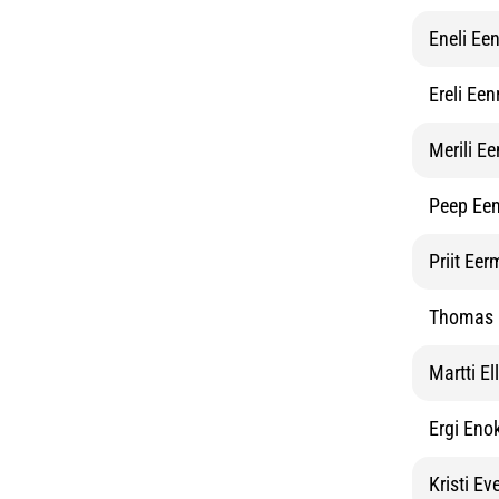
Eneli Een
Ereli Een
Merili Ee
Peep Een
Priit Eer
Thomas 
Martti El
Ergi Eno
Kristi Ev