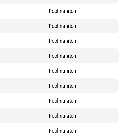
Poolmaraton
Poolmaraton
Poolmaraton
Poolmaraton
Poolmaraton
Poolmaraton
Poolmaraton
Poolmaraton
Poolmaraton