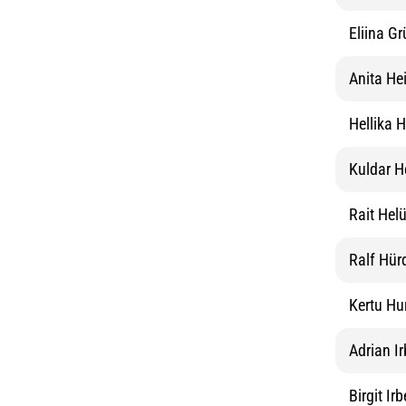
Eliina G
Anita H
Hellika H
Kuldar H
Rait Hel
Ralf Hür
Kertu Hu
Adrian Ir
Birgit Irb