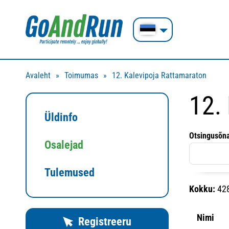
Avaleht
Toimumas
12. Kalevipoja Rattamaraton
12.
Üldinfo
Otsingusõn
Osalejad
Tulemused
Kokku:
42
Nimi
Registreeru