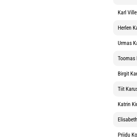
Karl Vill
Herlen K
Urmas K
Toomas 
Birgit K
Tiit Karu
Katrin Ki
Elisabeth
Priidu K