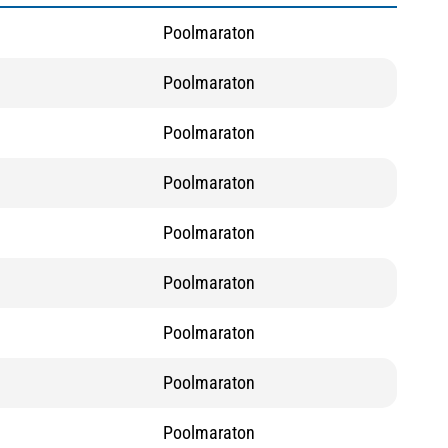
Poolmaraton
Poolmaraton
Poolmaraton
Poolmaraton
Poolmaraton
Poolmaraton
Poolmaraton
Poolmaraton
Poolmaraton