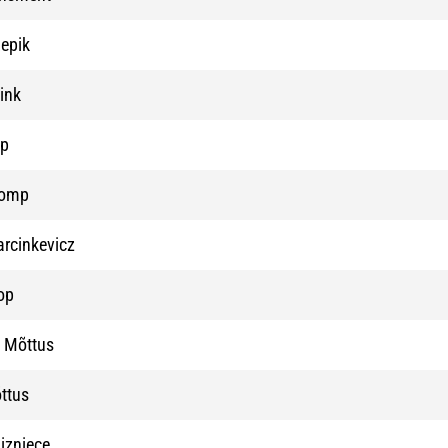
Lepik
ink
p
Lomp
rcinkevicz
op
 Mõttus
ttus
izniece