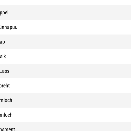
ppel
ünnapuu
lap
sik
 Lass
breht
emloch
emloch
ensment