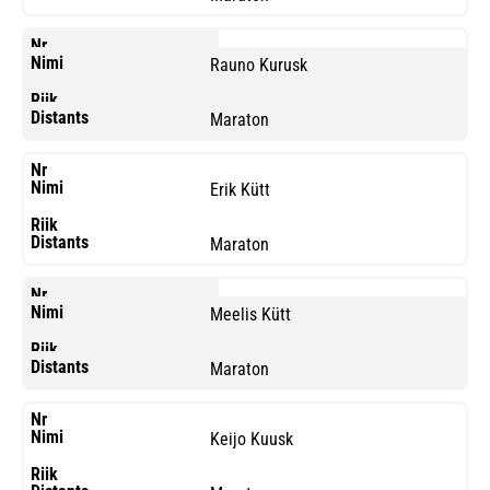
Rauno Kurusk
Maraton
Erik Kütt
Maraton
Meelis Kütt
Maraton
Keijo Kuusk