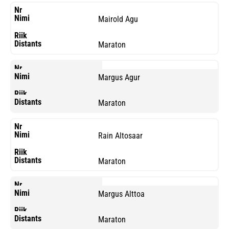
Mairold Agu
Maraton
Margus Agur
Maraton
Rain Altosaar
Maraton
Margus Alttoa
Maraton