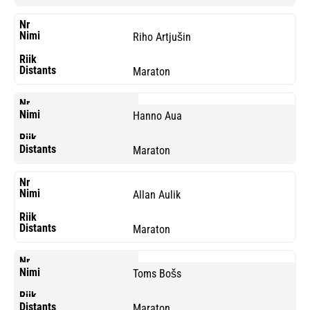
Riho Artjušin
Maraton
Hanno Aua
Maraton
Allan Aulik
Maraton
Toms Bošs
Maraton