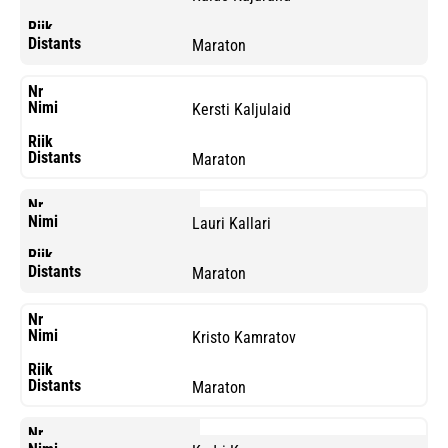
Maraton
Kersti Kaljulaid
Maraton
Lauri Kallari
Maraton
Kristo Kamratov
Maraton