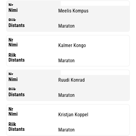
Meelis Kompus
Maraton
Kalmer Kongo
Maraton
Ruudi Konrad
Maraton
Kristjan Koppel
Maraton