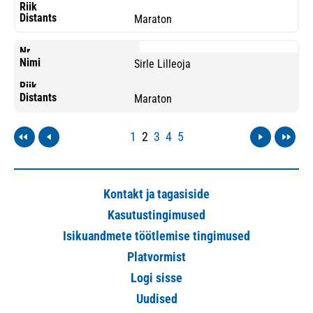
Maraton
Sirle Lilleoja
Maraton
1
2
3
4
5
Kontakt ja tagasiside
Kasutustingimused
Isikuandmete töötlemise tingimused
Platvormist
Logi sisse
Uudised