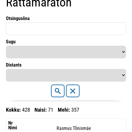
Rattamaraton
Otsingusõna
Sugu
Distants
Kokku:
428
Naisi:
71
Mehi:
357
Rasmus Tõnismäe