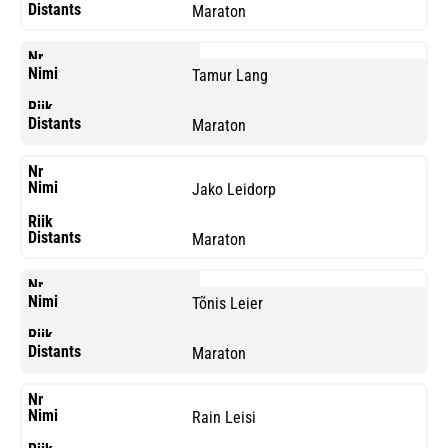
Maraton
Tamur Lang
Maraton
Jako Leidorp
Maraton
Tõnis Leier
Maraton
Rain Leisi