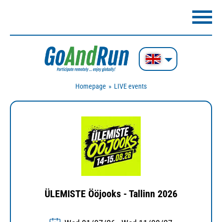
Homepage
LIVE events
ÜLEMISTE Ööjooks - Tallinn 2026