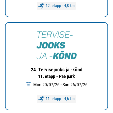
12. etapp - 4,8 km
24. Tervisejooks ja -kõnd
11. etapp - Pae park
Mon 20/07/26 - Sun 26/07/26
11. etapp - 4,6 km