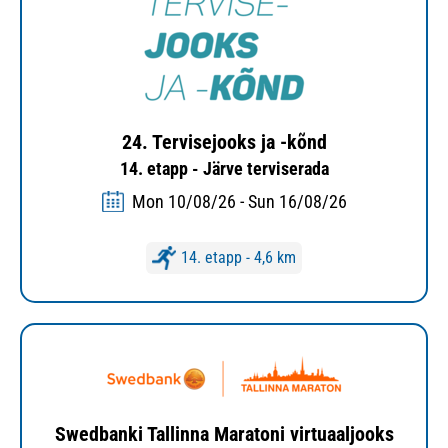
24. Tervisejooks ja -kõnd
14. etapp - Järve terviserada
Mon 10/08/26 - Sun 16/08/26
14. etapp - 4,6 km
Swedbanki Tallinna Maratoni virtuaaljooks