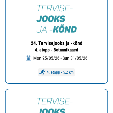
24. Tervisejooks ja -kõnd
4. etapp - Botaanikaaed
Mon 25/05/26 - Sun 31/05/26
4. etapp - 5,2 km