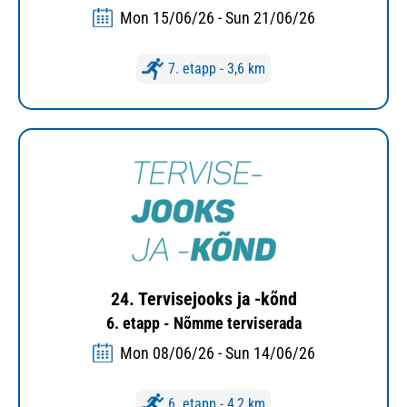
Mon 15/06/26 - Sun 21/06/26
7. etapp - 3,6 km
24. Tervisejooks ja -kõnd
6. etapp - Nõmme terviserada
Mon 08/06/26 - Sun 14/06/26
6. etapp - 4,2 km