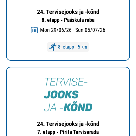
24. Tervisejooks ja -kõnd
8. etapp - Pääsküla raba
Mon 29/06/26 - Sun 05/07/26
8. etapp - 5 km
24. Tervisejooks ja -kõnd
7. etapp - Pirita Terviserada