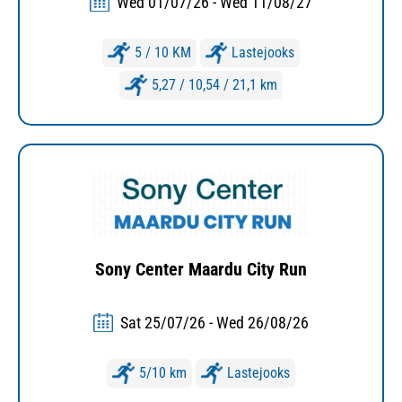
Wed 01/07/26 - Wed 11/08/27
5 / 10 KM
Lastejooks
5,27 / 10,54 / 21,1 km
Sony Center Maardu City Run
Sat 25/07/26 - Wed 26/08/26
5/10 km
Lastejooks