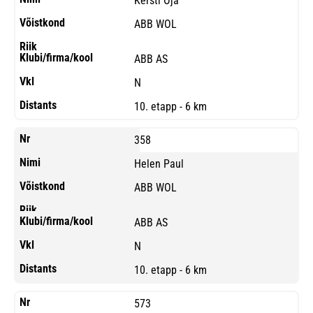
Kersti Oja
ABB WOL
ABB AS
N
10. etapp - 6 km
358
Helen Paul
ABB WOL
ABB AS
N
10. etapp - 6 km
573