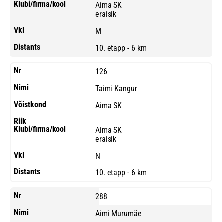
Aima SK
eraisik
M
10. etapp - 6 km
126
Taimi Kangur
Aima SK
Aima SK
eraisik
N
10. etapp - 6 km
288
Aimi Murumäe