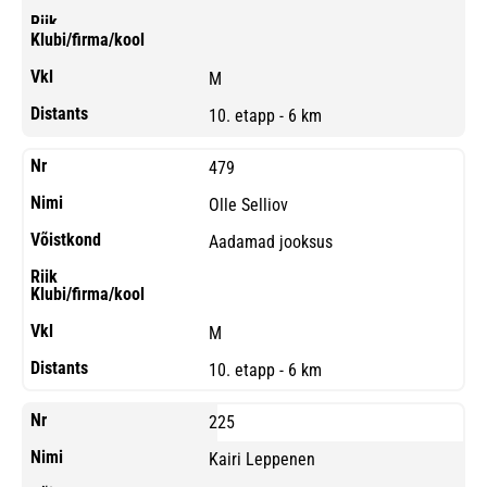
M
10. etapp - 6 km
479
Olle Selliov
Aadamad jooksus
M
10. etapp - 6 km
225
Kairi Leppenen