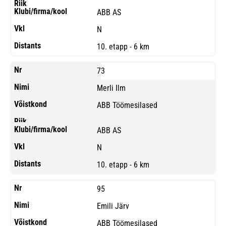
ABB AS
N
10. etapp - 6 km
73
Merli Ilm
ABB Töömesilased
ABB AS
N
10. etapp - 6 km
95
Emili Järv
ABB Töömesilased