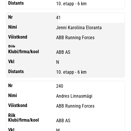
10. etapp - 6 km
41
Jenni Karoliina Eloranta
ABB Running Forces
ABB AS
N
10. etapp - 6 km
240
Andres Linnasmägi
ABB Running Forces
ABB AS
M