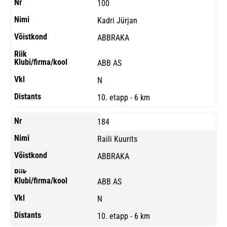
100
Kadri Jürjan
ABBRAKA
ABB AS
N
10. etapp - 6 km
184
Raili Kuurits
ABBRAKA
ABB AS
N
10. etapp - 6 km