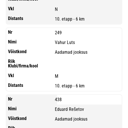
N
10. etapp - 6 km
249
Vahur Luts
Aadamad jooksus
M
10. etapp - 6 km
438
Eduard Rešetov
Aadamad jooksus