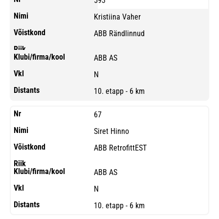
593
Kristiina Vaher
ABB Rändlinnud
ABB AS
N
10. etapp - 6 km
67
Siret Hinno
ABB RetrofittEST
ABB AS
N
10. etapp - 6 km