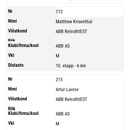
172
Matthew Krisenthal
ABB RetrofittEST
ABB AS
M
10. etapp - 6 km
215
Artur Lavrov
ABB RetrofittEST
ABB AS
M