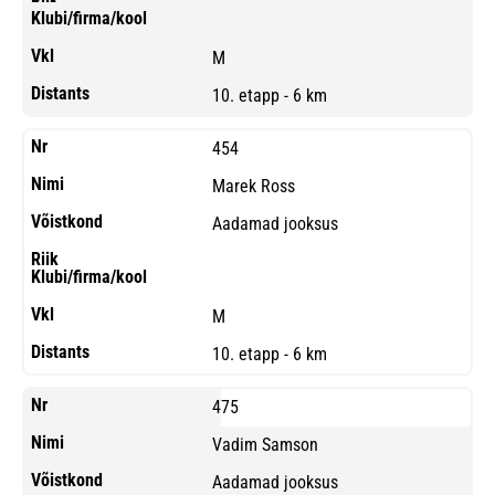
M
10. etapp - 6 km
454
Marek Ross
Aadamad jooksus
M
10. etapp - 6 km
475
Vadim Samson
Aadamad jooksus