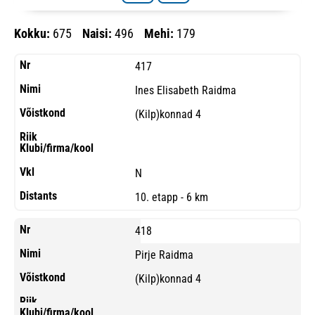
Kokku:
675
Naisi:
496
Mehi:
179
417
Ines Elisabeth Raidma
(Kilp)konnad 4
N
10. etapp - 6 km
418
Pirje Raidma
(Kilp)konnad 4