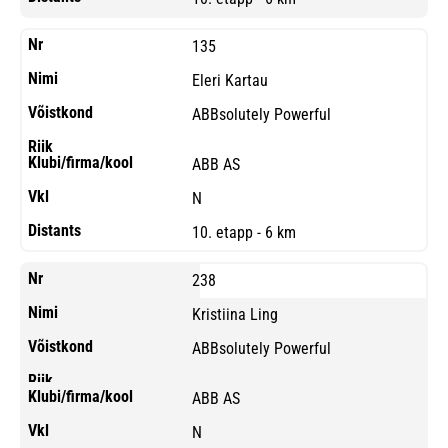
135
Eleri Kartau
ABBsolutely Powerful
ABB AS
N
10. etapp - 6 km
238
Kristiina Ling
ABBsolutely Powerful
ABB AS
N