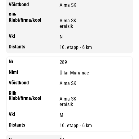
Aima SK
Aima SK
eraisik
N
10. etapp - 6 km
289
Üllar Murumäe
Aima SK
Aima SK
eraisik
M
10. etapp - 6 km