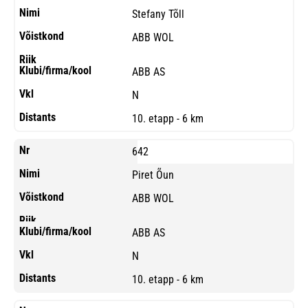
Stefany Tõll
ABB WOL
ABB AS
N
10. etapp - 6 km
642
Piret Õun
ABB WOL
ABB AS
N
10. etapp - 6 km