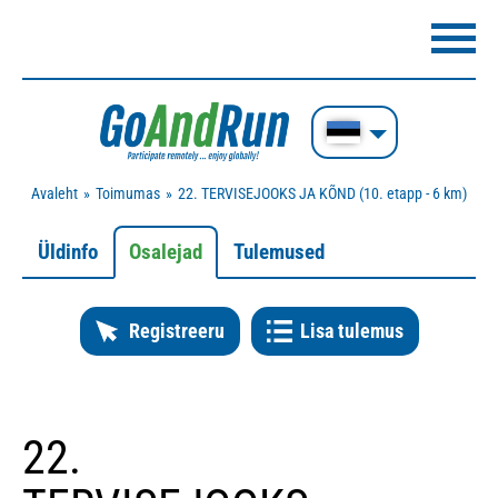
Avaleht
Toimumas
22. TERVISEJOOKS JA KÕND (10. etapp - 6 km)
Üldinfo
Osalejad
Tulemused
Registreeru
Lisa tulemus
22.