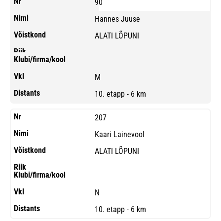
90
Hannes Juuse
ALATI LÕPUNI
M
10. etapp - 6 km
207
Kaari Lainevool
ALATI LÕPUNI
N
10. etapp - 6 km