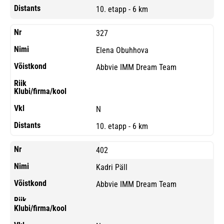
10. etapp - 6 km
327
Elena Obuhhova
Abbvie IMM Dream Team
N
10. etapp - 6 km
402
Kadri Päll
Abbvie IMM Dream Team