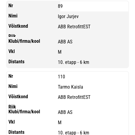
89
Igor Jurjev
ABB RetrofittEST
ABB AS
M
10. etapp - 6 km
110
Tarmo Kaisla
ABB RetrofittEST
ABB AS
M
10. etapp - 6 km