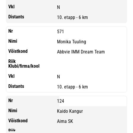
N
10. etapp - 6 km
571
Monika Tuuling
Abbvie IMM Dream Team
N
10. etapp - 6 km
124
Kaido Kangur
Aima SK