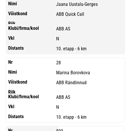
Jaana Uustalu-Gerges
ABB Quick Call
ABB AS
N
10. etapp - 6 km
28
Marina Borovkova
ABB Rändlinnud
ABB AS
N
10. etapp - 6 km