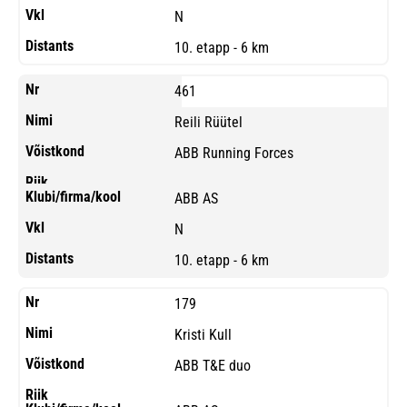
N
10. etapp - 6 km
461
Reili Rüütel
ABB Running Forces
ABB AS
N
10. etapp - 6 km
179
Kristi Kull
ABB T&E duo