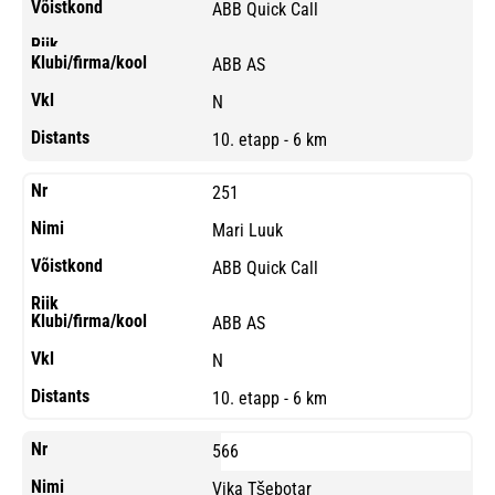
ABB Quick Call
ABB AS
N
10. etapp - 6 km
251
Mari Luuk
ABB Quick Call
ABB AS
N
10. etapp - 6 km
566
Vika Tšebotar