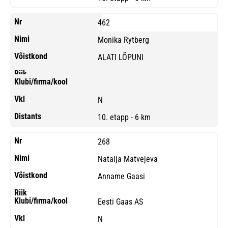
462
Monika Rytberg
ALATI LÕPUNI
N
10. etapp - 6 km
268
Natalja Matvejeva
Anname Gaasi
Eesti Gaas AS
N