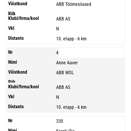
ABB Töömesilased
ABB AS
N
10. etapp - 6 km
4
Anne Aaver
ABB WOL
ABB AS
N
10. etapp - 6 km
330