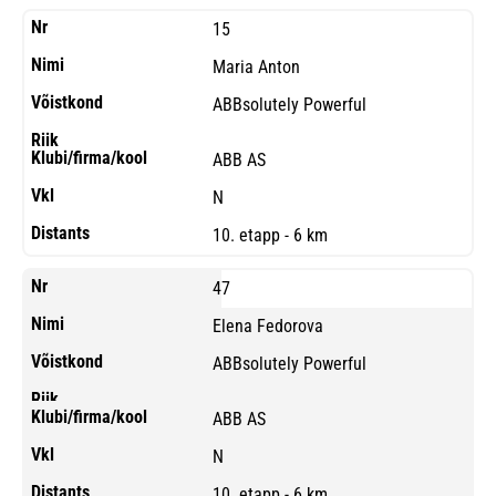
15
Maria Anton
ABBsolutely Powerful
ABB AS
N
10. etapp - 6 km
47
Elena Fedorova
ABBsolutely Powerful
ABB AS
N
10. etapp - 6 km