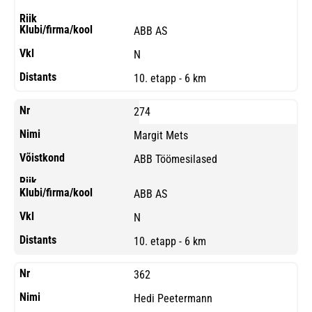
ABB AS
N
10. etapp - 6 km
274
Margit Mets
ABB Töömesilased
ABB AS
N
10. etapp - 6 km
362
Hedi Peetermann