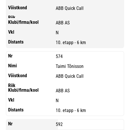
ABB Quick Call
ABB AS
N
10. etapp - 6 km
574
Taimi Tõnisson
ABB Quick Call
ABB AS
N
10. etapp - 6 km
592