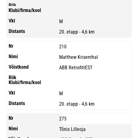
M
20. etapp - 4,6 km
210
Matthew Krisenthal
ABB RetrofittEST
M
20. etapp - 4,6 km
275
Tõnis Lilleoja