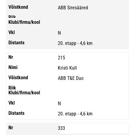
ABB Siresääred
N
20. etapp - 4,6 km
215
Kristi Kull
ABB T&E Duo
N
20. etapp - 4,6 km
333