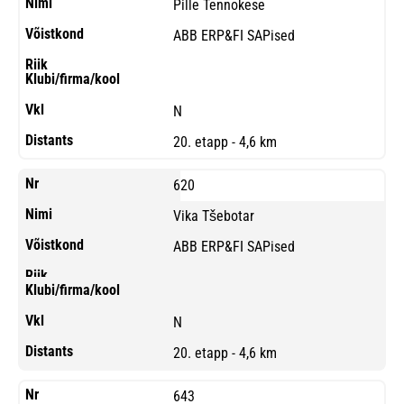
Pille Tennokese
ABB ERP&FI SAPised
N
20. etapp - 4,6 km
620
Vika Tšebotar
ABB ERP&FI SAPised
N
20. etapp - 4,6 km
643