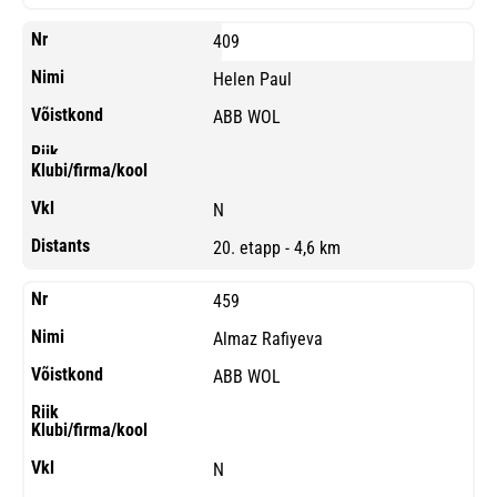
409
Helen Paul
ABB WOL
N
20. etapp - 4,6 km
459
Almaz Rafiyeva
ABB WOL
N