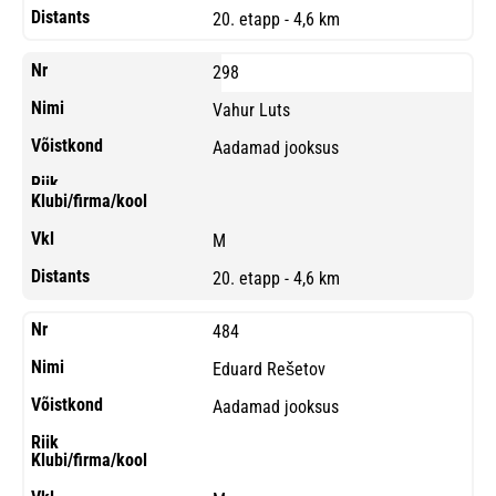
20. etapp - 4,6 km
298
Vahur Luts
Aadamad jooksus
M
20. etapp - 4,6 km
484
Eduard Rešetov
Aadamad jooksus