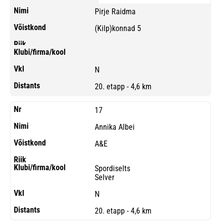
Pirje Raidma
(Kilp)konnad 5
N
20. etapp - 4,6 km
17
Annika Albei
A&E
Spordiselts
Selver
N
20. etapp - 4,6 km