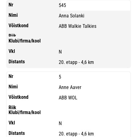
545
Anna Solanki
ABB Walkie Talkies
N
20. etapp - 4,6 km
5
Anne Aaver
ABB WOL
N
20. etapp - 4,6 km