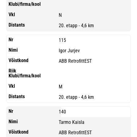
N
20. etapp - 4,6 km
115
Igor Jurjev
ABB RetrofittEST
M
20. etapp - 4,6 km
140
Tarmo Kaisla
ABB RetrofittEST