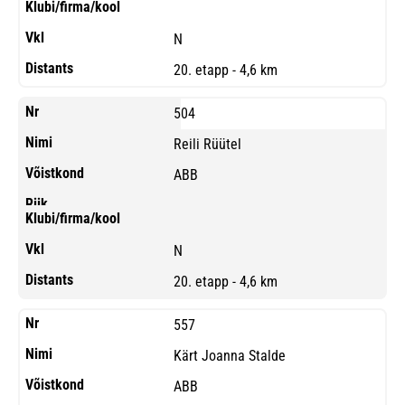
N
20. etapp - 4,6 km
504
Reili Rüütel
ABB
N
20. etapp - 4,6 km
557
Kärt Joanna Stalde
ABB