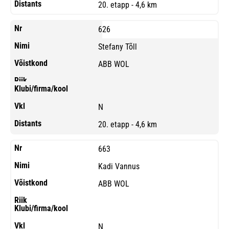
20. etapp - 4,6 km
626
Stefany Tõll
ABB WOL
N
20. etapp - 4,6 km
663
Kadi Vannus
ABB WOL
N