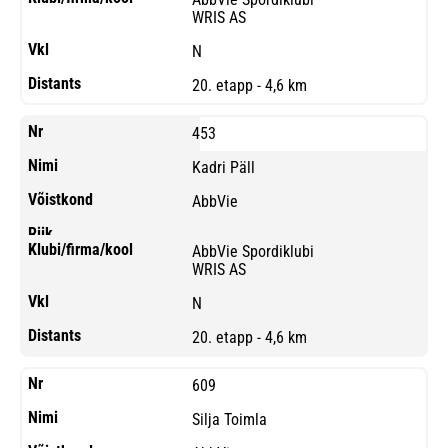
WRIS AS
N
20. etapp - 4,6 km
453
Kadri Päll
AbbVie
AbbVie Spordiklubi
WRIS AS
N
20. etapp - 4,6 km
609
Silja Toimla