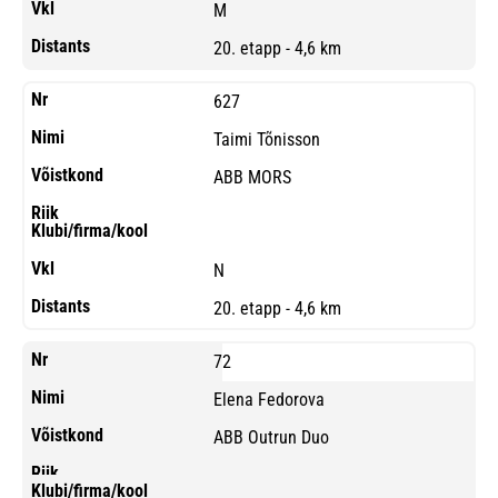
M
20. etapp - 4,6 km
627
Taimi Tõnisson
ABB MORS
N
20. etapp - 4,6 km
72
Elena Fedorova
ABB Outrun Duo