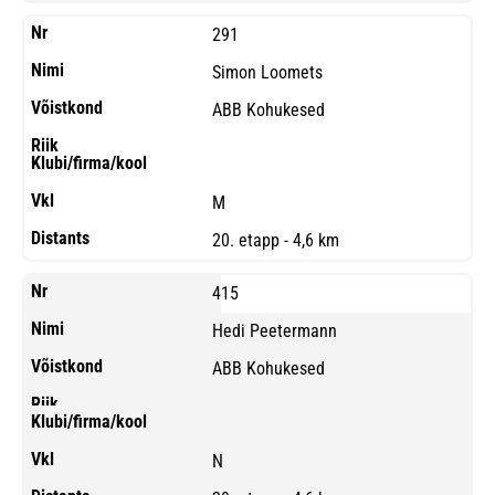
291
Simon Loomets
ABB Kohukesed
M
20. etapp - 4,6 km
415
Hedi Peetermann
ABB Kohukesed
N