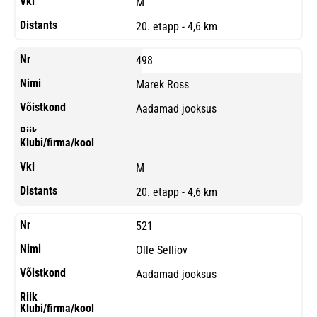
M
20. etapp - 4,6 km
498
Marek Ross
Aadamad jooksus
M
20. etapp - 4,6 km
521
Olle Selliov
Aadamad jooksus