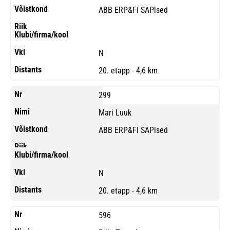
ABB ERP&FI SAPised
N
20. etapp - 4,6 km
299
Mari Luuk
ABB ERP&FI SAPised
N
20. etapp - 4,6 km
596