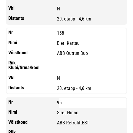
N
20. etapp - 4,6 km
158
Eleri Kartau
ABB Outrun Duo
N
20. etapp - 4,6 km
95
Siret Hinno
ABB RetrofittEST