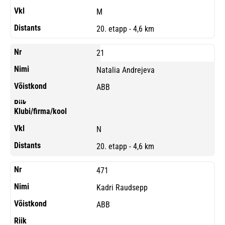
M
20. etapp - 4,6 km
21
Natalia Andrejeva
ABB
N
20. etapp - 4,6 km
471
Kadri Raudsepp
ABB