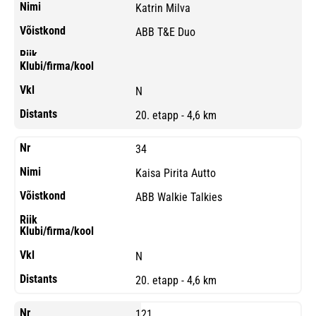
Katrin Milva
ABB T&E Duo
N
20. etapp - 4,6 km
34
Kaisa Pirita Autto
ABB Walkie Talkies
N
20. etapp - 4,6 km
121