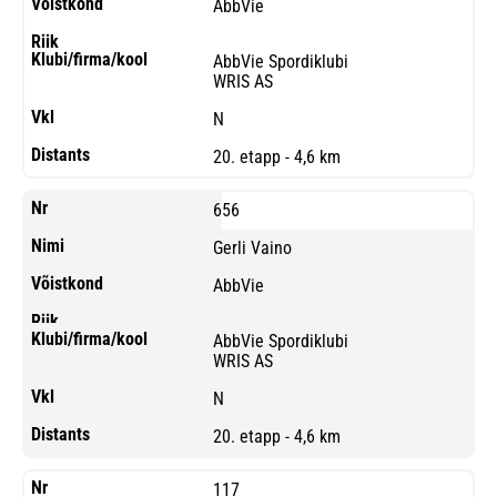
AbbVie
AbbVie Spordiklubi
WRIS AS
N
20. etapp - 4,6 km
656
Gerli Vaino
AbbVie
AbbVie Spordiklubi
WRIS AS
N
20. etapp - 4,6 km
117