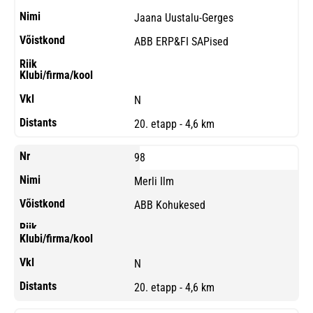
Jaana Uustalu-Gerges
ABB ERP&FI SAPised
N
20. etapp - 4,6 km
98
Merli Ilm
ABB Kohukesed
N
20. etapp - 4,6 km