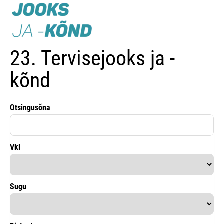
23. Tervisejooks ja -
kõnd
Otsingusõna
Vkl
Sugu