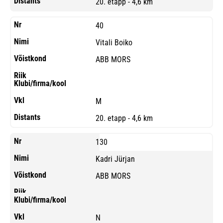
20. etapp - 4,6 km
40
Vitali Boiko
ABB MORS
M
20. etapp - 4,6 km
130
Kadri Jürjan
ABB MORS
N