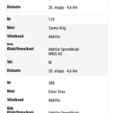
20. etapp - 4,6 km
170
Tarmo Kilg
AbbVie
AbbVie Spordiklubi
WRIS AS
M
20. etapp - 4,6 km
388
Ester Orav
AbbVie
AbbVie Spordiklubi