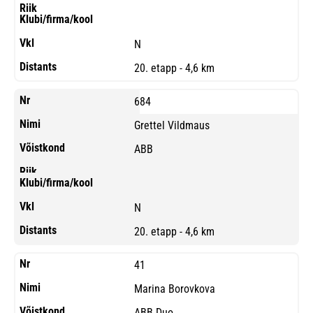
N
20. etapp - 4,6 km
684
Grettel Vildmaus
ABB
N
20. etapp - 4,6 km
41
Marina Borovkova
ABB Duo