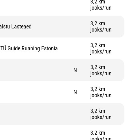
3,2 km
jooks/run
3,2 km
aistu Lasteaed
jooks/run
3,2 km
TÜ Guide Running Estonia
jooks/run
3,2 km
N
jooks/run
3,2 km
N
jooks/run
3,2 km
jooks/run
3,2 km
jooks/run