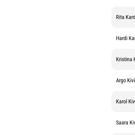
Rita Kar
Hardi Ka
Kristina 
Argo Kivi
Karol Kiv
Saara Ki