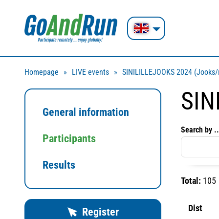
Homepage
LIVE events
SINILILLEJOOKS 2024 (Jooks/r
SIN
General information
Search by ..
Participants
Results
Total:
105
Dist
Register