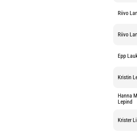
Riivo La
Riivo La
Epp Lau
Kristin L
Hanna Me
Lepind
Krister L