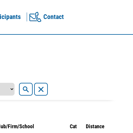
icipants
Contact
lub/Firm/School
Cat
Distance