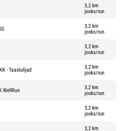
3,2 km
jooks/run
3,2 km
SS
jooks/run
3,2 km
jooks/run
3,2 km
KK - Taastulijad
jooks/run
3,2 km
K WellRun
jooks/run
3,2 km
jooks/run
3,2 km