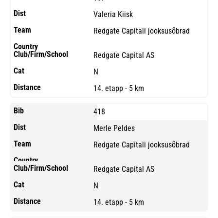
Valeria Kiisk
Redgate Capitali jooksusõbrad
Redgate Capital AS
N
14. etapp - 5 km
418
Merle Peldes
Redgate Capitali jooksusõbrad
Redgate Capital AS
N
14. etapp - 5 km