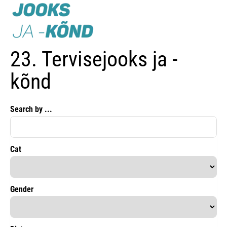
23. Tervisejooks ja -
kõnd
Search by ...
Cat
Gender