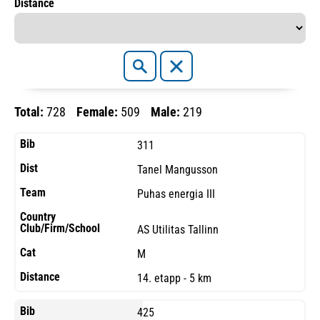
Distance
Total:
728
Female:
509
Male:
219
311
Tanel Mangusson
Puhas energia III
AS Utilitas Tallinn
M
14. etapp - 5 km
425