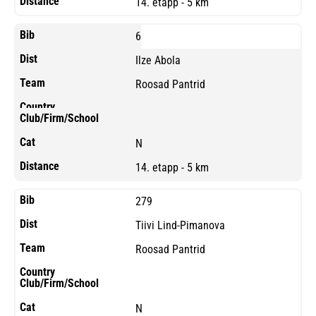
14. etapp - 5 km
6
Ilze Abola
Roosad Pantrid
N
14. etapp - 5 km
279
Tiivi Lind-Pimanova
Roosad Pantrid
N