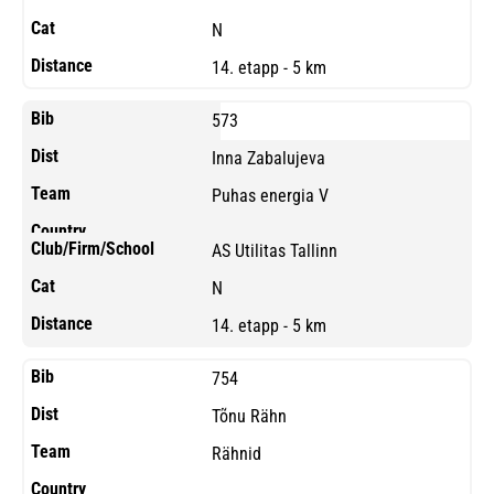
N
14. etapp - 5 km
573
Inna Zabalujeva
Puhas energia V
AS Utilitas Tallinn
N
14. etapp - 5 km
754
Tõnu Rähn
Rähnid