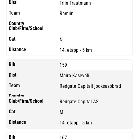
Triin Trautmann
Ramiin
N
14. etapp - 5 km
159
Mairo Kaseväli
Redgate Capitali jooksusõbrad
Redgate Capital AS
M
14. etapp - 5 km
167