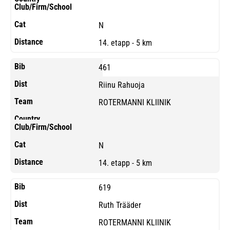
N
14. etapp - 5 km
461
Riinu Rahuoja
ROTERMANNI KLIINIK
N
14. etapp - 5 km
619
Ruth Trääder
ROTERMANNI KLIINIK