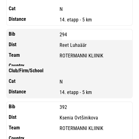
N
14. etapp - 5 km
294
Reet Luhaäär
ROTERMANNI KLIINIK
N
14. etapp - 5 km
392
Ksenia Ovtšinikova
ROTERMANNI KLIINIK