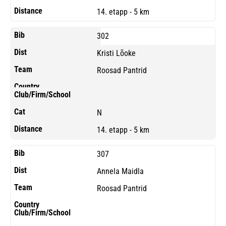
14. etapp - 5 km
302
Kristi Lõoke
Roosad Pantrid
N
14. etapp - 5 km
307
Annela Maidla
Roosad Pantrid