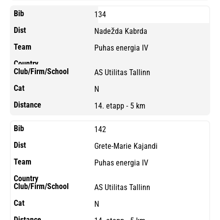
134
Nadežda Kabrda
Puhas energia IV
AS Utilitas Tallinn
N
14. etapp - 5 km
142
Grete-Marie Kajandi
Puhas energia IV
AS Utilitas Tallinn
N