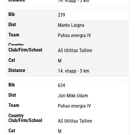
14. etapp - 5 km
239
Marko Laigna
Puhas energia IV
AS Utilitas Tallinn
M
14. etapp - 5 km
634
Jüri-Mikk Udam
Puhas energia IV
AS Utilitas Tallinn
M