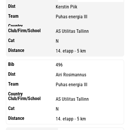
Kerstin Piik
Puhas energia III
AS Utilitas Tallinn
N
14. etapp - 5 km
496
Airi Rosimannus
Puhas energia III
AS Utilitas Tallinn
N
14. etapp - 5 km