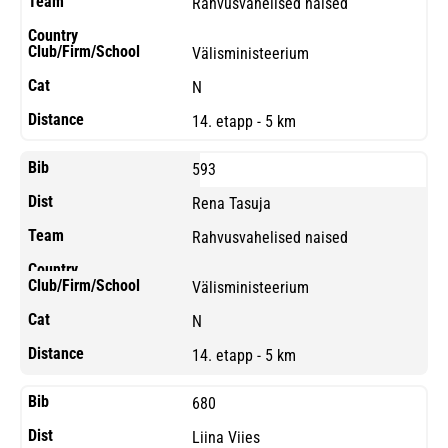
Rahvusvahelised naised
Välisministeerium
N
14. etapp - 5 km
593
Rena Tasuja
Rahvusvahelised naised
Välisministeerium
N
14. etapp - 5 km
680
Liina Viies