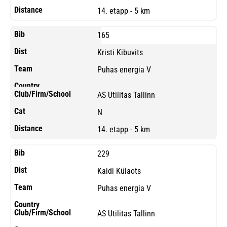
14. etapp - 5 km
165
Kristi Kibuvits
Puhas energia V
AS Utilitas Tallinn
N
14. etapp - 5 km
229
Kaidi Külaots
Puhas energia V
AS Utilitas Tallinn