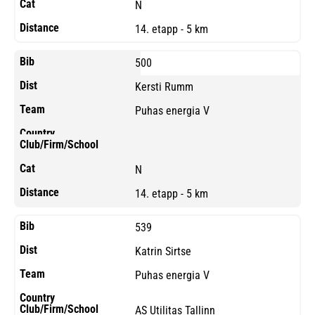
N
14. etapp - 5 km
500
Kersti Rumm
Puhas energia V
N
14. etapp - 5 km
539
Katrin Sirtse
Puhas energia V
AS Utilitas Tallinn