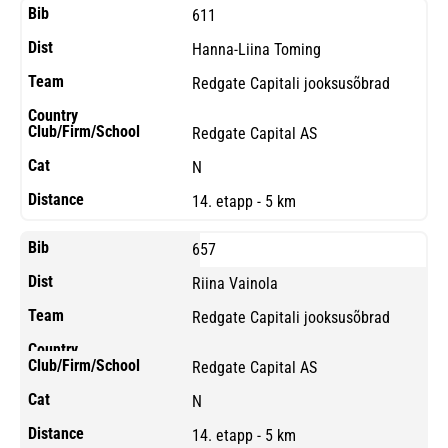
611
Hanna-Liina Toming
Redgate Capitali jooksusõbrad
Redgate Capital AS
N
14. etapp - 5 km
657
Riina Vainola
Redgate Capitali jooksusõbrad
Redgate Capital AS
N
14. etapp - 5 km