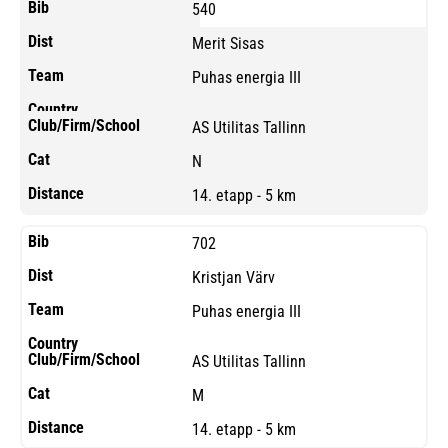
540
Merit Sisas
Puhas energia III
AS Utilitas Tallinn
N
14. etapp - 5 km
702
Kristjan Värv
Puhas energia III
AS Utilitas Tallinn
M
14. etapp - 5 km