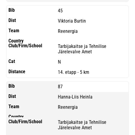
45
Viktoria Burtin
Reenergia
Tarbijakaitse ja Tehnilise
Järelevalve Amet
N
14. etapp - 5 km
87
Hanna-Liis Heinla
Reenergia
Tarbijakaitse ja Tehnilise
Järelevalve Amet