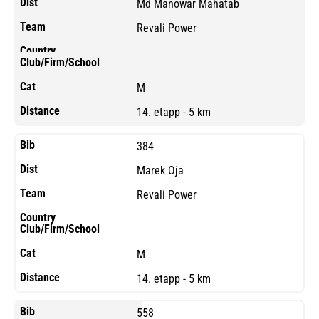
Md Manowar Mahatab
Revali Power
M
14. etapp - 5 km
384
Marek Oja
Revali Power
M
14. etapp - 5 km
558