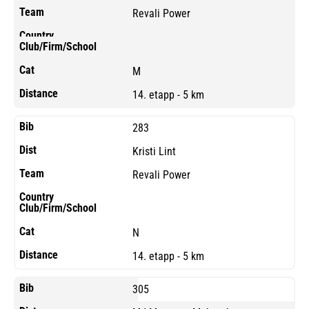
Revali Power
M
14. etapp - 5 km
283
Kristi Lint
Revali Power
N
14. etapp - 5 km
305