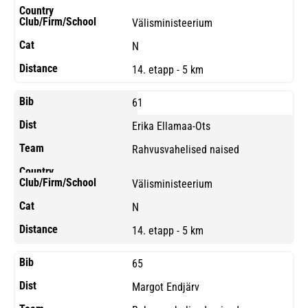
Välisministeerium
N
14. etapp - 5 km
61
Erika Ellamaa-Ots
Rahvusvahelised naised
Välisministeerium
N
14. etapp - 5 km
65
Margot Endjärv