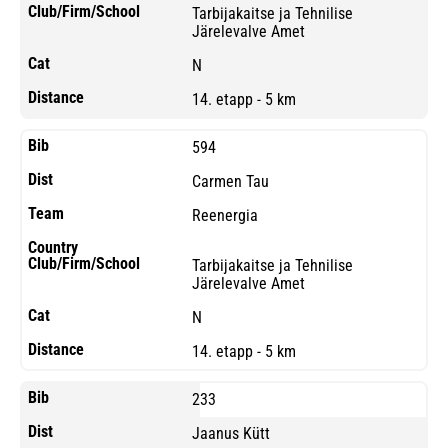
Tarbijakaitse ja Tehnilise
Järelevalve Amet
N
14. etapp - 5 km
594
Carmen Tau
Reenergia
Tarbijakaitse ja Tehnilise
Järelevalve Amet
N
14. etapp - 5 km
233
Jaanus Kütt