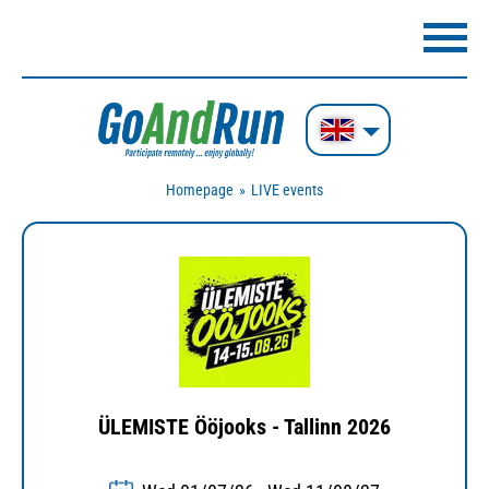
Homepage
LIVE events
ÜLEMISTE Ööjooks - Tallinn 2026