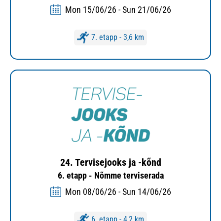
Mon 15/06/26 - Sun 21/06/26
7. etapp - 3,6 km
24. Tervisejooks ja -kõnd
6. etapp - Nõmme terviserada
Mon 08/06/26 - Sun 14/06/26
6. etapp - 4,2 km