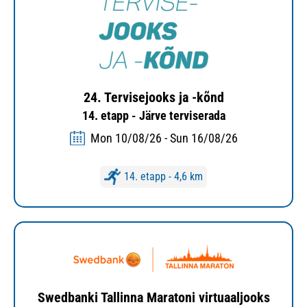
24. Tervisejooks ja -kõnd
14. etapp - Järve terviserada
Mon 10/08/26 - Sun 16/08/26
14. etapp - 4,6 km
Swedbanki Tallinna Maratoni virtuaaljooks