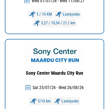
Wed 01/07/26 - Wed 11/08/27
5 / 10 KM
Lastejooks
5,27 / 10,54 / 21,1 km
Sony Center Maardu City Run
Sat 25/07/26 - Wed 26/08/26
5/10 km
Lastejooks