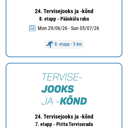
24. Tervisejooks ja -kõnd
8. etapp - Pääsküla raba
Mon 29/06/26 - Sun 05/07/26
8. etapp - 5 km
24. Tervisejooks ja -kõnd
7. etapp - Pirita Terviserada