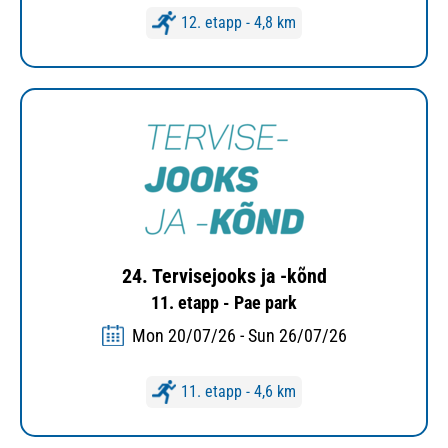
12. etapp - 4,8 km
24. Tervisejooks ja -kõnd
11. etapp - Pae park
Mon 20/07/26 - Sun 26/07/26
11. etapp - 4,6 km