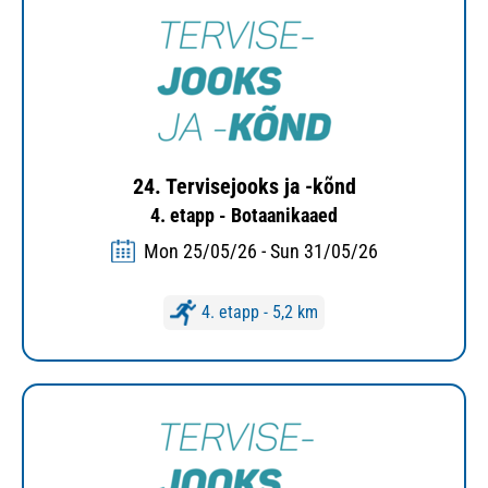
24. Tervisejooks ja -kõnd
4. etapp - Botaanikaaed
Mon 25/05/26 - Sun 31/05/26
4. etapp - 5,2 km