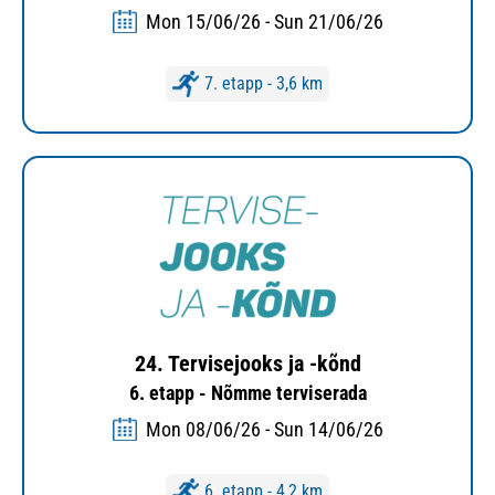
Mon 15/06/26 - Sun 21/06/26
7. etapp - 3,6 km
24. Tervisejooks ja -kõnd
6. etapp - Nõmme terviserada
Mon 08/06/26 - Sun 14/06/26
6. etapp - 4,2 km