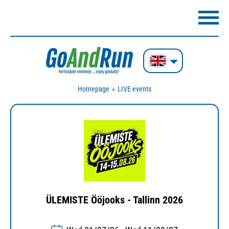
Homepage
LIVE events
ÜLEMISTE Ööjooks - Tallinn 2026