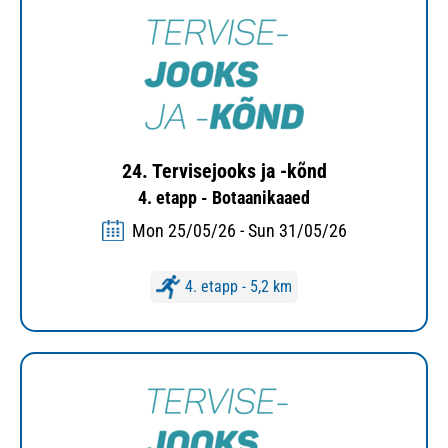
24. Tervisejooks ja -kõnd
4. etapp - Botaanikaaed
Mon 25/05/26 - Sun 31/05/26
4. etapp - 5,2 km