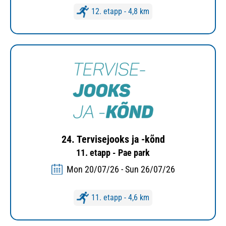
12. etapp - 4,8 km
24. Tervisejooks ja -kõnd
11. etapp - Pae park
Mon 20/07/26 - Sun 26/07/26
11. etapp - 4,6 km