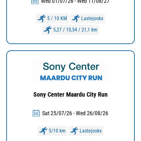
Wed 01/07/26 - Wed 11/08/27
5 / 10 KM
Lastejooks
5,27 / 10,54 / 21,1 km
Sony Center Maardu City Run
Sat 25/07/26 - Wed 26/08/26
5/10 km
Lastejooks