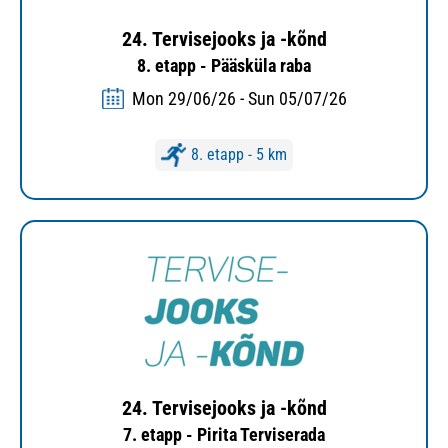
24. Tervisejooks ja -kõnd
8. etapp - Pääsküla raba
Mon 29/06/26 - Sun 05/07/26
8. etapp - 5 km
24. Tervisejooks ja -kõnd
7. etapp - Pirita Terviserada