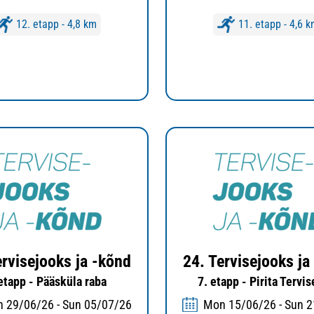
12. etapp - 4,8 km
11. etapp - 4,6 
ervisejooks ja -kõnd
24. Tervisejooks ja
 etapp - Pääsküla raba
7. etapp - Pirita Tervi
 29/06/26 - Sun 05/07/26
Mon 15/06/26 - Sun 