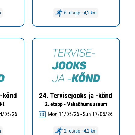
m
6. etapp - 4,2 km
 -kõnd
24. Tervisejooks ja -kõnd
kt
2. etapp - Vabaõhumuuseum
24/05/26
Mon 11/05/26 - Sun 17/05/26
m
2. etapp - 4,2 km