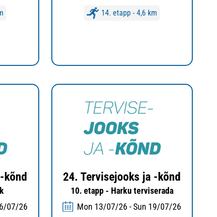
km
14. etapp - 4,6 km
 -kõnd
24. Tervisejooks ja -kõnd
rk
10. etapp - Harku terviserada
26/07/26
Mon 13/07/26 - Sun 19/07/26