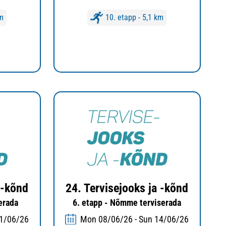
km
10. etapp - 5,1 km
 -kõnd
24. Tervisejooks ja -kõnd
serada
6. etapp - Nõmme terviserada
21/06/26
Mon 08/06/26 - Sun 14/06/26