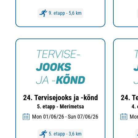
9. etapp - 5,6 km
24. Tervisejooks ja -kõnd
24. T
5. etapp - Merimetsa
4.
Mon 01/06/26 - Sun 07/06/26
Mon
5. etapp - 3,6 km