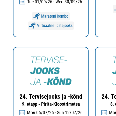
Tue 01/09/26 - Wed 30/09/26
Maratoni kombo
Virtuaalne lastejooks
24. Tervisejooks ja -kõnd
24. T
9. etapp - Pirita-Kloostrimetsa
8.
Mon 06/07/26 - Sun 12/07/26
Mon