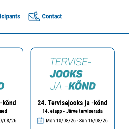
icipants
Contact
 -kõnd
24. Tervisejooks ja -kõnd
aaed
14. etapp - Järve terviserada
09/08/26
Mon 10/08/26 - Sun 16/08/26