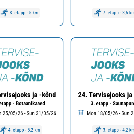
8. etapp - 5 km
7. etapp - 3,6 k
ervisejooks ja -kõnd
24. Tervisejooks ja
 etapp - Botaanikaaed
3. etapp - Saunapun
 25/05/26 - Sun 31/05/26
Mon 18/05/26 - Sun 
4. etapp - 5,2 km
3. etapp - 4,2 k