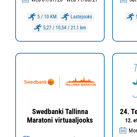
5 / 10 KM
Lastejooks
5,27 / 10,54 / 21,1 km
Swedbanki Tallinna
24. T
Maratoni virtuaaljooks
12. e
Mon