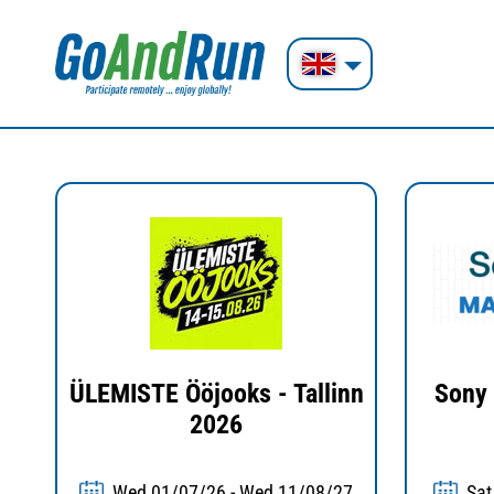
ÜLEMISTE Ööjooks - Tallinn
Sony 
2026
Wed 01/07/26 - Wed 11/08/27
Sat