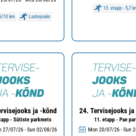
13. etapp - 5,7 
5/10 km
Lastejooks
ervisejooks ja -kõnd
24. Tervisejooks ja
tapp - Sütiste parkmets
11. etapp - Pae pa
 27/07/26 - Sun 02/08/26
Mon 20/07/26 - Sun 