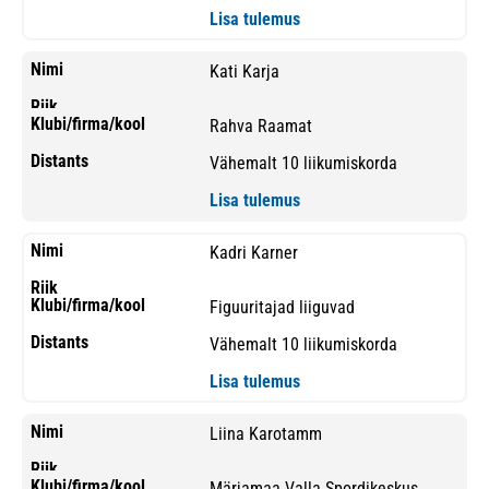
Lisa tulemus
Kati Karja
Rahva Raamat
Vähemalt 10 liikumiskorda
Lisa tulemus
Kadri Karner
Figuuritajad liiguvad
Vähemalt 10 liikumiskorda
Lisa tulemus
Liina Karotamm
Märjamaa Valla Spordikeskus