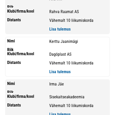
Rahva Raamat AS
Vähemalt 10 liikumiskorda
Lisa tulemus
Kerttu Jaanimägi
Dagöplast AS
Vähemalt 10 liikumiskorda
Lisa tulemus
Irma Jäe
Sisekaitseakadeemia
Vähemalt 10 liikumiskorda
Lisa tulemus