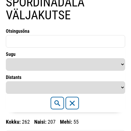
SPORDINÄDALA
VÄLJAKUTSE
Otsingusõna
Sugu
Distants
Kokku:
262
Naisi:
207
Mehi:
55