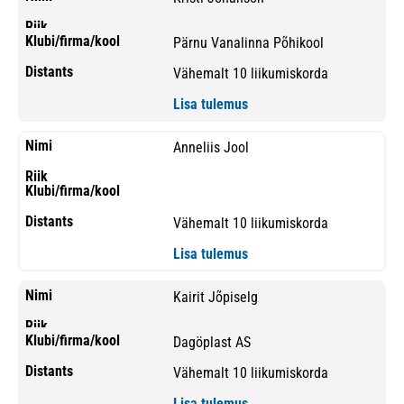
Pärnu Vanalinna Põhikool
Vähemalt 10 liikumiskorda
Lisa tulemus
Anneliis Jool
Vähemalt 10 liikumiskorda
Lisa tulemus
Kairit Jõpiselg
Dagöplast AS
Vähemalt 10 liikumiskorda
Lisa tulemus