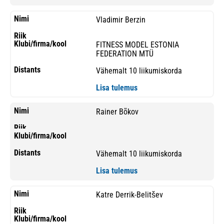
Vladimir Berzin
FITNESS MODEL ESTONIA
FEDERATION MTÜ
Vähemalt 10 liikumiskorda
Lisa tulemus
Rainer Bõkov
Vähemalt 10 liikumiskorda
Lisa tulemus
Katre Derrik-Belitšev