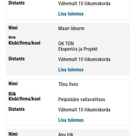
Vähemalt 10 liikumiskorda
Lisa tulemus
Maari Idnurm
OK TON
Ekspertiis ja Projekt
Vähemalt 10 liikumiskorda
Lisa tulemus
Tõnu Ilves
Peipsiääre vallavalitsus
Vähemalt 10 liikumiskorda
Lisa tulemus
Anu Irik