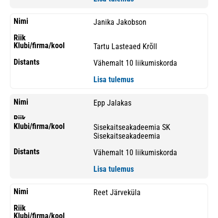
Janika Jakobson
Tartu Lasteaed Krõll
Vähemalt 10 liikumiskorda
Lisa tulemus
Epp Jalakas
Sisekaitseakadeemia SK
Sisekaitseakadeemia
Vähemalt 10 liikumiskorda
Lisa tulemus
Reet Järveküla