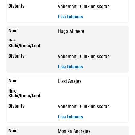
Vähemalt 10 liikumiskorda
Lisa tulemus
Hugo Allmere
Vähemalt 10 liikumiskorda
Lisa tulemus
Lissi Anajev
Vähemalt 10 liikumiskorda
Lisa tulemus
Monika Andrejev