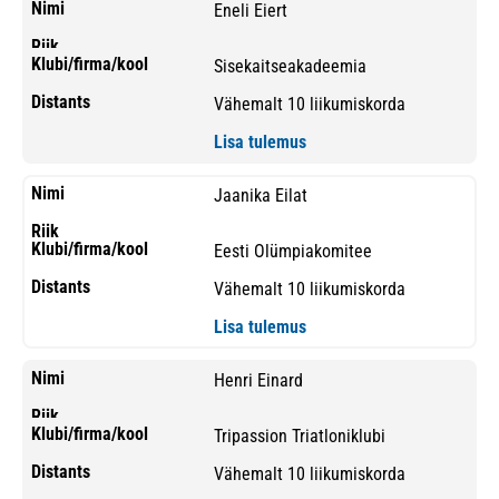
Eneli Eiert
Sisekaitseakadeemia
Vähemalt 10 liikumiskorda
Lisa tulemus
Jaanika Eilat
Eesti Olümpiakomitee
Vähemalt 10 liikumiskorda
Lisa tulemus
Henri Einard
Tripassion Triatloniklubi
Vähemalt 10 liikumiskorda