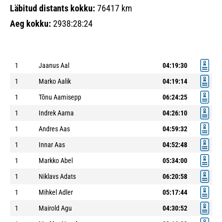
Läbitud distants kokku:
76417 km
Aeg kokku:
2938:28:24
1
Jaanus Aal
04:19:30
1
Marko Aalik
04:19:14
1
Tõnu Aamisepp
06:24:25
1
Indrek Aarna
04:26:10
1
Andres Aas
04:59:32
1
Innar Aas
04:52:48
1
Markko Abel
05:34:00
1
Niklavs Adats
06:20:58
1
Mihkel Adler
05:17:44
1
Mairold Agu
04:30:52