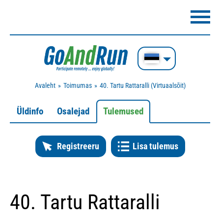
Avaleht
Toimumas
40. Tartu Rattaralli (Virtuaalsõit)
Üldinfo
Osalejad
Tulemused
Registreeru
Lisa tulemus
40. Tartu Rattaralli